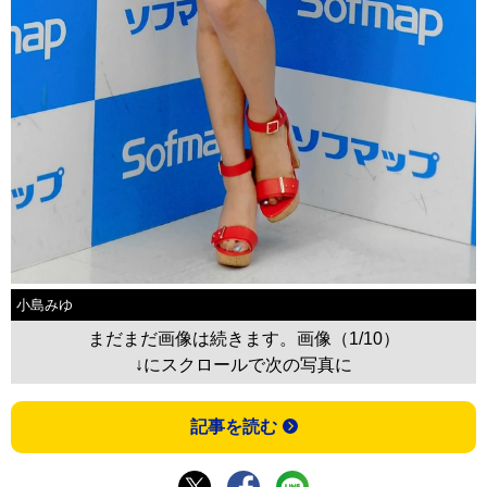
小島みゆ
まだまだ画像は続きます。画像（1/10）
↓にスクロールで次の写真に
記事を読む