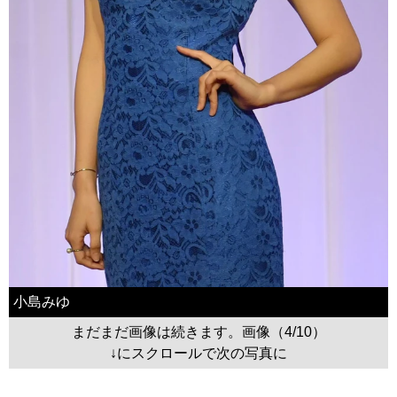
小島みゆ
まだまだ画像は続きます。画像（4/10）
↓にスクロールで次の写真に