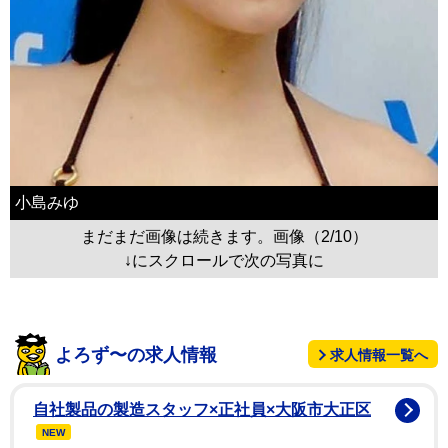
小島みゆ
まだまだ画像は続きます。画像（2/10）
↓にスクロールで次の写真に
よろず〜の求人情報
求人情報一覧へ
自社製品の製造スタッフ×正社員×大阪市大正区
NEW