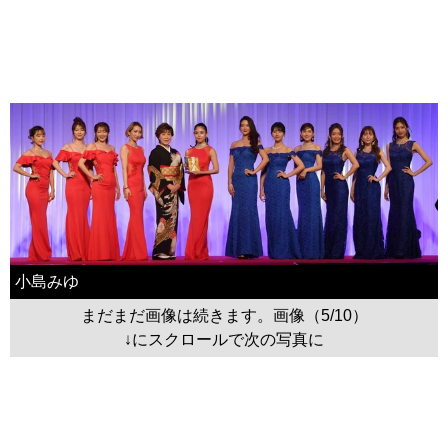
小島みゆ
まだまだ画像は続きます。画像（5/10）
↓にスクロールで次の写真に