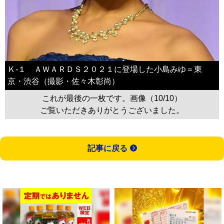
Ｋ-１ ＡＷＡＲＤＳ２０２１に登場した小島みゆ＝東
京・渋谷（撮影・佐々木彰尚）
これが最後の一枚です。画像（10/10）
ご覧いただきありがとうございました。
記事に戻る