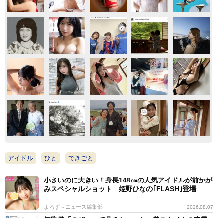
アイドル
ひと
できごと
小さいのに大きい！身長148㎝の人気アイドルが前かが
みスペシャルショット 姫野ひなの｢FLASH｣登場
よろず～ニュース編集部
2026.08.07