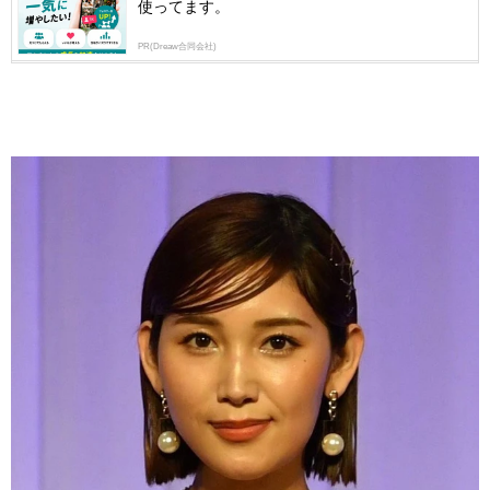
使ってます。
PR(Dreaw合同会社)