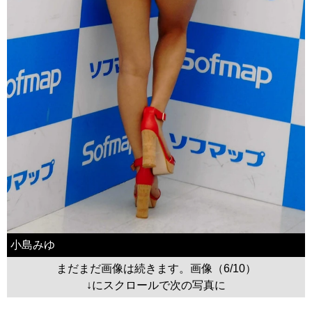
小島みゆ
まだまだ画像は続きます。画像（6/10）
↓にスクロールで次の写真に