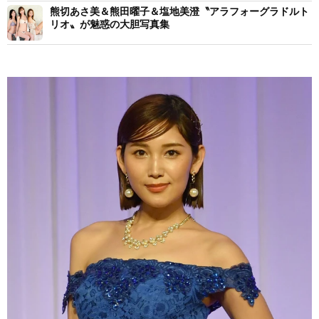
熊切あさ美＆熊田曜子＆塩地美澄〝アラフォーグラドルト
リオ〟が魅惑の大胆写真集