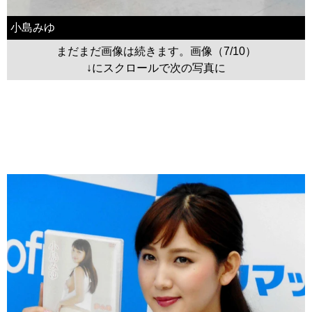
小島みゆ
まだまだ画像は続きます。画像（7/10）
↓にスクロールで次の写真に