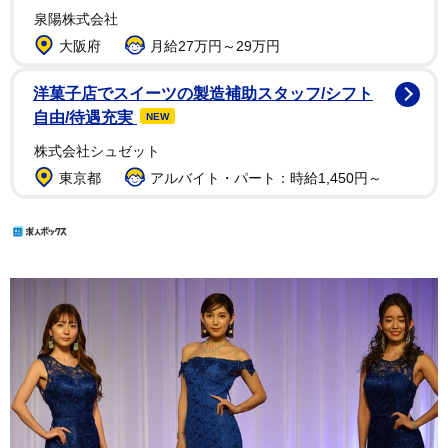
泉陽株式会社
大阪府
月給27万円～29万円
洋菓子店でスイーツの製造補助スタッフ/シフト
自由/待遇充実
NEW
株式会社シュゼット
東京都
アルバイト・パート：時給1,450円～