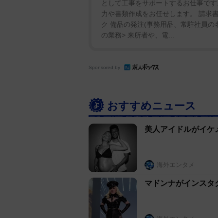
として工事をサポートするお仕事です
力や書類作成をお任せします。 請求
ク 備品の発注(事務用品、常駐社員の
の業務> 来所者や、電...
Sponsored by
おすすめニュース
美人アイドルがイケ
海外エンタメ
マドンナがインスタ