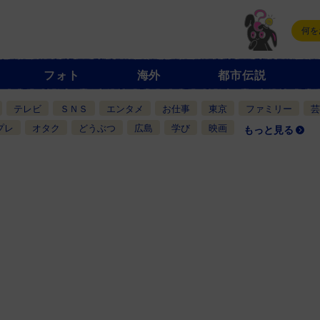
フォト
海外
都市伝説
テレビ
ＳＮＳ
エンタメ
お仕事
東京
ファミリー
芸
プレ
オタク
どうぶつ
広島
学び
映画
もっと見る