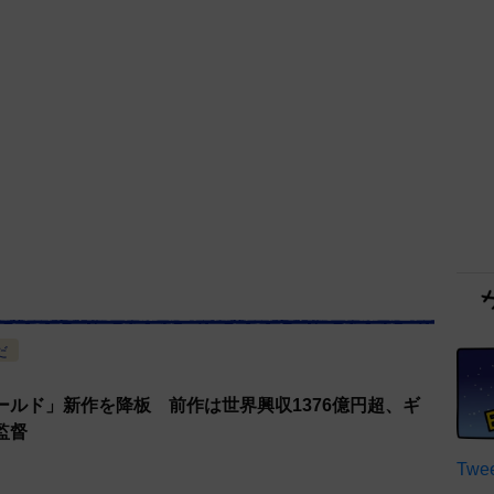
だ
ールド」新作を降板 前作は世界興収1376億円超、ギ
監督
Twee