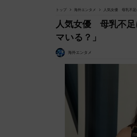
トップ
海外エンタメ
人気女優 母乳不足
人気女優 母乳不足
マいる？」
海外エンタメ