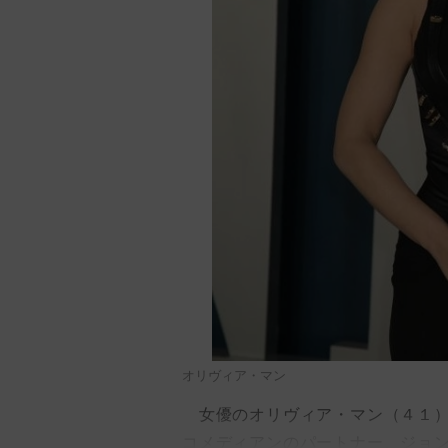
オリヴィア・マン
女優のオリヴィア・マン（４１）
コメディアンのパートナー、ジョ