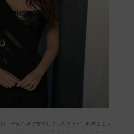
は、母乳不足で苦労しているそうだ。昨年１１月、
ン・ムレイニーとの間に息子マルコム君が誕生したオ