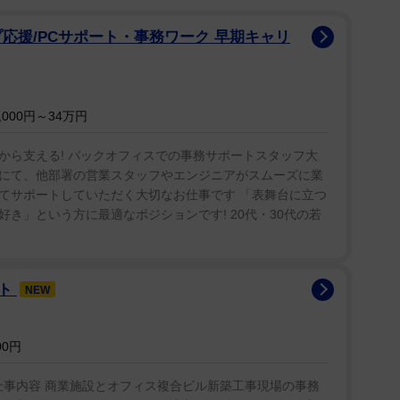
応援/PCサポート・事務ワーク 早期キャリ
000円～34万円
から支える! バックオフィスでの事務サポートスタッフ大
門)にて、他部署の営業スタッフやエンジニアがスムーズに業
てサポートしていただく大切なお仕事です 「表舞台に立つ
き」という方に最適なポジションです! 20代・30代の若
ート
NEW
00円
仕事内容 商業施設とオフィス複合ビル新築工事現場の事務