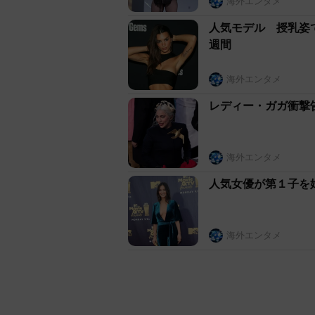
海外エンタメ
人気モデル 授乳姿
週間
海外エンタメ
レディー・ガガ衝撃
海外エンタメ
人気女優が第１子を
海外エンタメ