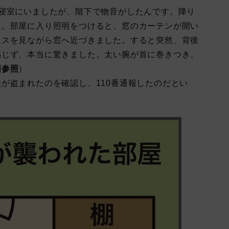
寝室にいましたが、階下で物音がしたんです。降り
た。部屋に入り照明をつけると、窓のカーテンが開い
ラスを見ながら窓へ近づきました。すると突然、背後
感じず、本当に驚きました。太い腕が首に巻きつき、
図参照
）
が盗まれたのを確認し、110番通報したのだとい