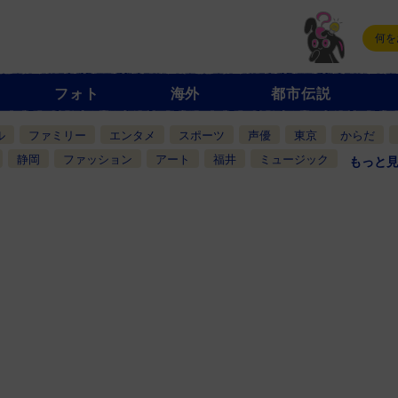
フォト
海外
都市伝説
ル
ファミリー
エンタメ
スポーツ
声優
東京
からだ
静岡
ファッション
アート
福井
ミュージック
もっと