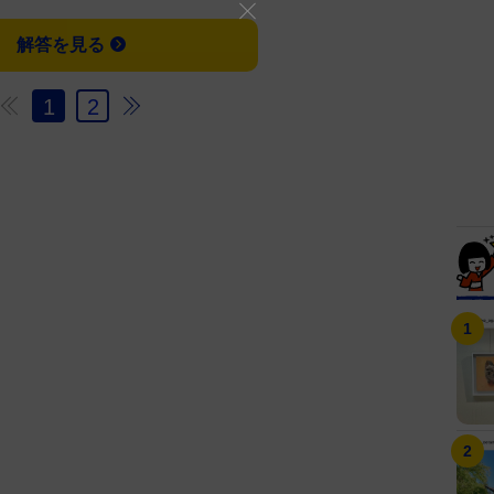
解答を見る
1
2