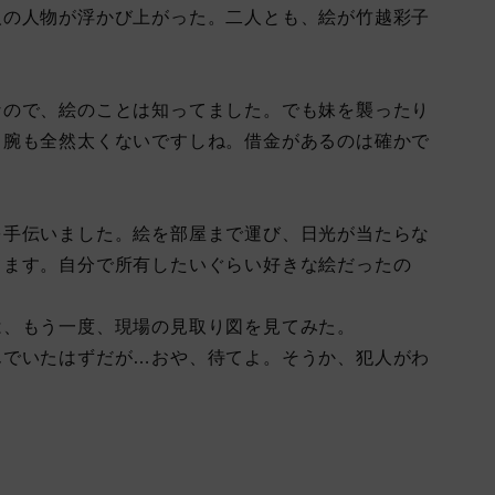
の人物が浮かび上がった。二人とも、絵が竹越彩子
なので、絵のことは知ってました。でも妹を襲ったり
、腕も全然太くないですしね。借金があるのは確かで
を手伝いました。絵を部屋まで運び、日光が当たらな
てます。自分で所有したいぐらい好きな絵だったの
、もう一度、現場の見取り図を見てみた。
んでいたはずだが…おや、待てよ。そうか、犯人がわ