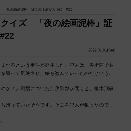
 「夜の絵画泥棒」証言の矛盾がカギに #22
クイズ 「夜の絵画泥棒」証
22
2022.01.01(Sat)
まれるという事件が発生した。犯人は、美術商であ
女を襲って気絶させ、絵を盗んでいったのだという。
たのか？」現場についた加茂警部が聞くと、根木刑事
持ち帰っていたそうです。そこを犯人が狙ったのでし
か」