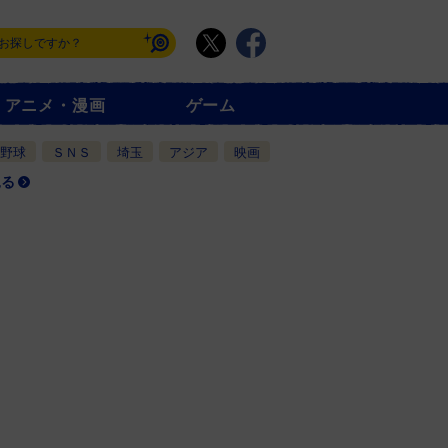
アニメ・漫画
ゲーム
野球
ＳＮＳ
埼玉
アジア
映画
見る