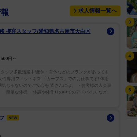
求人情報一覧へ
情報
務 接客スタッフ/愛知県名古屋市天白区
500円～
スタッフ多数活躍中!産休・育休などのブランクがあっても
る女性専用フィットネス 「カーブス」でのお仕事です! 体を
囲気じゃないのでご安心を 皆さんには、 ・お客様の入会事
 ・簡単な体操 ・体調や体作りの中でのアドバイス など、
ッフ
NEW