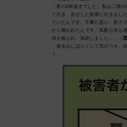
「夜の0時過ぎでした。私は二階の
て行き、音がした部屋に行きまし
ていたんです。不審に思い、窓ガ
から襲われたんです。気配も何も
頭を殴られ、気絶しました…」（
彼女はしばらくして気がつき、絵
う。