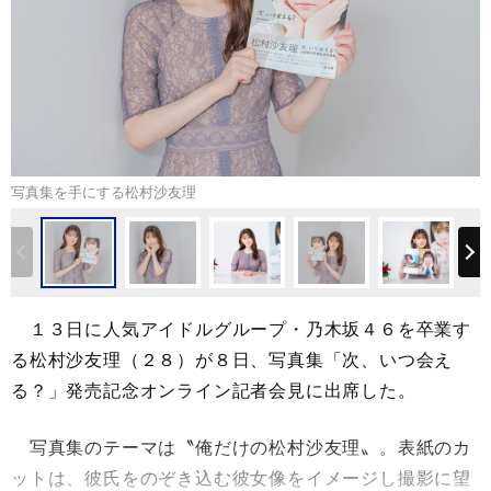
写真集を手にする松村沙友理
１３日に人気アイドルグループ・乃木坂４６を卒業す
る松村沙友理（２８）が８日、写真集「次、いつ会え
る？」発売記念オンライン記者会見に出席した。
写真集のテーマは〝俺だけの松村沙友理〟。表紙のカ
ットは、彼氏をのぞき込む彼女像をイメージし撮影に望