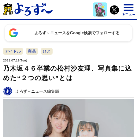
よろず～ニュースをGoogle検索でフォローする
アイドル
商品
ひと
2021.07.13(Tue)
乃木坂４６卒業の松村沙友理、写真集に込
めた“２つの思い”とは
よろず～ニュース編集部