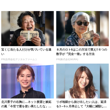
宝くじ当たる人だけが気づいている違
８月のロト6はこの方法で買え!!６つの
い
数字が『完全一致』する方法
PR(合同会社デジタルファーム )
PR(株式会社MURA)
北川景子の右胸に…ネット羨望と嫉妬
リボ地獄から抜け出したい人は、返済
の嵐「今世で運を使い果たしたな」
を3～6ヶ月停止して『大幅に減額して