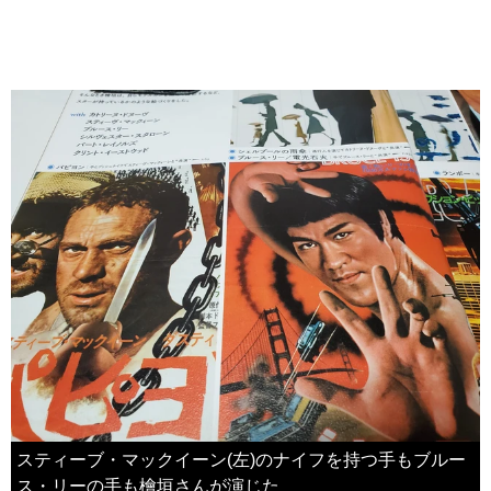
スティーブ・マックイーン(左)のナイフを持つ手もブルー
ス・リーの手も檜垣さんが演じた