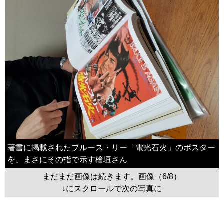
著書に掲載されたブルース・リー「電光石火」のポスター
を、まさにその指で示す檜垣さん
まだまだ画像は続きます。画像（6/8）
↓にスクロールで次の写真に