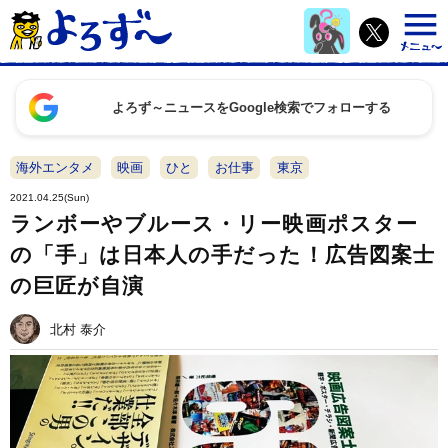
よろず～ニュースをGoogle検索でフォローする
海外エンタメ
映画
ひと
お仕事
東京
2021.04.25(Sun)
ランボーやブルース・リー映画ポスター
の「手」は日本人の手だった！広告図案士
の巨匠が自演
北村 泰介