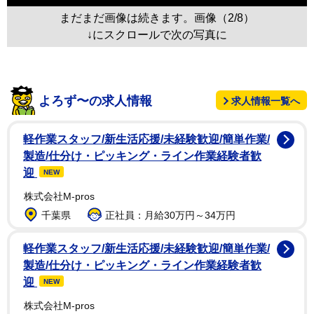
まだまだ画像は続きます。画像（2/8）
↓にスクロールで次の写真に
よろず〜の求人情報
求人情報一覧へ
軽作業スタッフ/新生活応援/未経験歓迎/簡単作業/
製造/仕分け・ピッキング・ライン作業経験者歓
迎
NEW
株式会社M-pros
千葉県
正社員：月給30万円～34万円
軽作業スタッフ/新生活応援/未経験歓迎/簡単作業/
製造/仕分け・ピッキング・ライン作業経験者歓
迎
NEW
株式会社M-pros