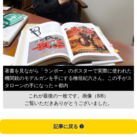
著書を見ながら「ランボー」のポスターで実際に使われた
機関銃のモデルガンを手にする檜垣紀六さん。この手がス
タローンの手になった＝都内
これが最後の一枚です。画像（8/8）
ご覧いただきありがとうございました。
記事に戻る