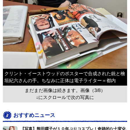
クリント・イーストウッドのポスターで合成された銃と檜
垣紀六さんの手。ちなみに正体は電子ライター＝都内
まだまだ画像は続きます。画像（3/8）
↓にスクロールで次の写真に
おすすめニュース
【写真】熊田曜子が１０年ぶりコスプレ！奇跡的な七変化