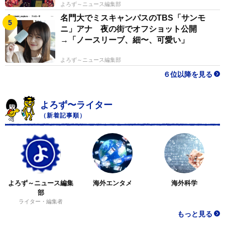
よろず～ニュース編集部
名門大でミスキャンパスのTBS「サンモ
ニ」アナ 夜の街でオフショット公開
→「ノースリーブ、細〜、可愛い」
よろず～ニュース編集部
６位以降を見る
よろず〜ライター
（新着記事順）
よろず～ニュース編集
海外エンタメ
海外科学
部
ライター・編集者
もっと見る