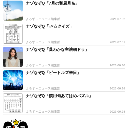
ナゾなぞQ「7月の和風月名」
よろず～ニュース編集部
2026.07.02
ナゾなぞQ「○×△クイズ」
よろず～ニュース編集部
2026.07.01
ナゾなぞQ「葵わかな主演朝ドラ」
よろず～ニュース編集部
2026.06.30
ナゾなぞQ「ビートルズ来日」
よろず～ニュース編集部
2026.06.29
ナゾなぞQ「慣用句あてはめパズル」
よろず～ニュース編集部
2026.06.28