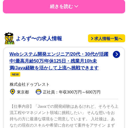
続きを読む
よろず〜の求人情報
求人情報一覧へ
Webシステム開発エンジニア/20代・30代が活躍
中!最高月給50万/年休125日・残業月10h未
満/Java経験を活かして上流へ挑戦できます
NEW
株式会社ドゥプレスト
東京都
正社員：年収300万円～600万円
【仕事内容】「Javaでの開発経験はあるけれど、そろそろ上
流工程やマネジメント領域に挑戦したい」 そんな想いをお
持ちの方に最適な環境をご用意しています。 入社後は、あ
なたの現在のスキルや希望に合わせて案件をアサイン まず