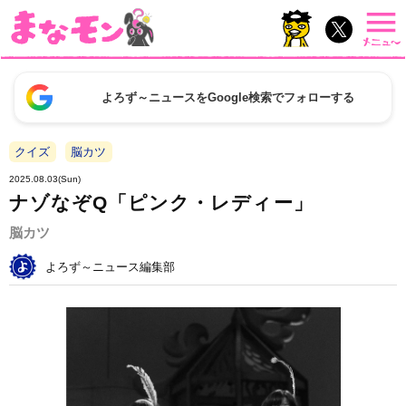
よろず～ニュースをGoogle検索でフォローする
クイズ
脳カツ
2025.08.03(Sun)
ナゾなぞQ「ピンク・レディー」
脳カツ
よろず～ニュース編集部