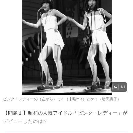
1/1
ピンク・レディーの（左から）ミイ（未唯mie）とケイ（増田惠子）
【問題１】昭和の人気アイドル「ピンク・レディー」が
デビューしたのは？