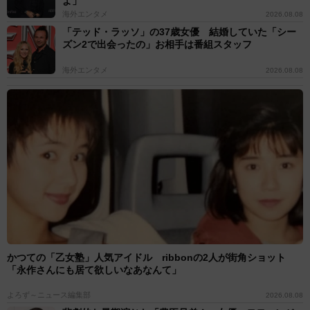
よ」
海外エンタメ
2026.08.08
「テッド・ラッソ」の37歳女優 結婚していた「シー
ズン2で出会ったの」お相手は番組スタッフ
海外エンタメ
2026.08.08
かつての「乙女塾」人気アイドル ribbonの2人が街角ショット
「永作さんにも居て欲しいなあなんて」
よろず～ニュース編集部
2026.08.08