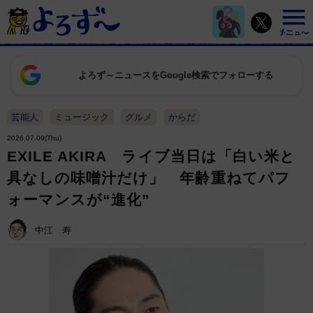
よろず～ニュースをGoogle検索でフォローする
芸能人
ミュージック
グルメ
からだ
2026.07.09(Thu)
EXILE AKIRA ライブ当日は「白い米と
具なしの味噌汁だけ」 年齢重ねてパフ
ォーマンスが“進化”
中江 寿