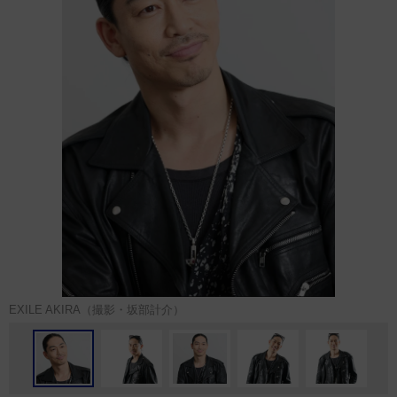
EXILE AKIRA（撮影・坂部計介）