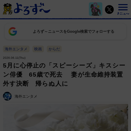
よろず～ニュースをGoogle検索でフォローする
海外エンタメ
映画
からだ
2026.06.11(Thu)
5月に心停止の「スピーシーズ」キスシー
ン俳優 65歳で死去 妻が生命維持装置
外す決断 帰らぬ人に
海外エンタメ