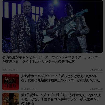
公演を直前キャンセル！アース・ウィンド＆ファイアー、メンバー
が体調不良 ライオネル・リッチーとの共同公演
海外エンタメ
2026.08.08
人気米ガールズグループ「ずっとかけがえのない存
在」映画に無期限活動休止のメンバーが出演していた
海外エンタメ
2026.08.08
第1子誕生のノブコブ吉村「向こうは覚えていないんじ
ゃねーかな」子連れ合コン参加プラン 破天荒キャラ
の悩みも