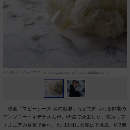
※写真はイメージです（shironagasukujira／stock.adobe.com）
映画「スピーシーズ 種の起源」などで知られる俳優の
アンソニー・ギデラさんが、65歳で死去した。南カリフ
ォルニアの自宅で倒れ、5月11日に心停止で搬送。約3週