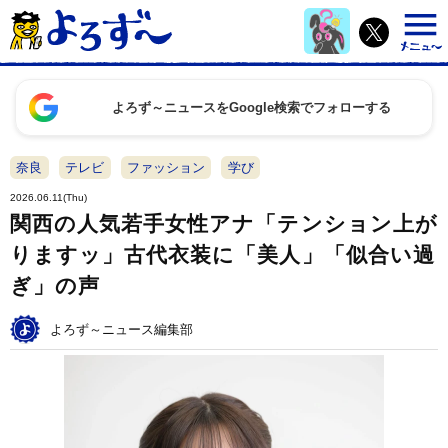
よろず～ニュースをGoogle検索でフォローする
奈良
テレビ
ファッション
学び
2026.06.11(Thu)
関西の人気若手女性アナ「テンション上が
りますッ」古代衣装に「美人」「似合い過
ぎ」の声
よろず～ニュース編集部