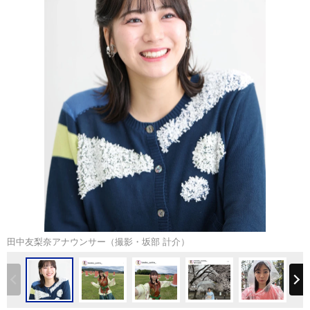
田中友梨奈アナウンサー（撮影・坂部 計介）