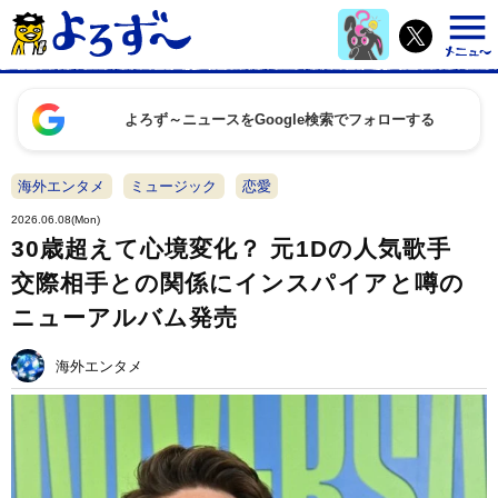
よろず～ニュースをGoogle検索でフォローする
海外エンタメ
ミュージック
恋愛
2026.06.08(Mon)
30歳超えて心境変化？ 元1Dの人気歌手
交際相手との関係にインスパイアと噂の
ニューアルバム発売
海外エンタメ