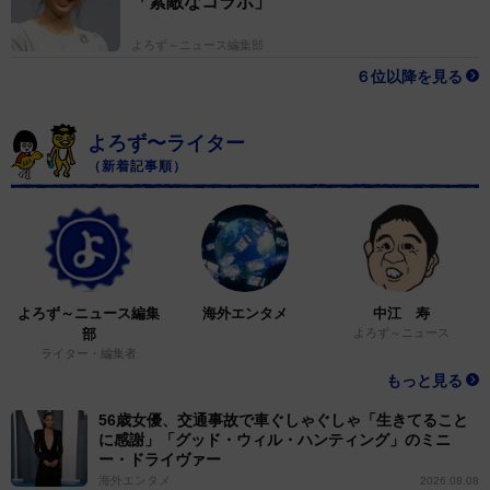
「素敵なコラボ」
よろず～ニュース編集部
６位以降を見る
よろず〜ライター
（新着記事順）
よろず～ニュース編集
海外エンタメ
中江 寿
部
よろず～ニュース
ライター・編集者
もっと見る
56歳女優、交通事故で車ぐしゃぐしゃ「生きてること
に感謝」「グッド・ウィル・ハンティング」のミニ
ー・ドライヴァー
海外エンタメ
2026.08.08