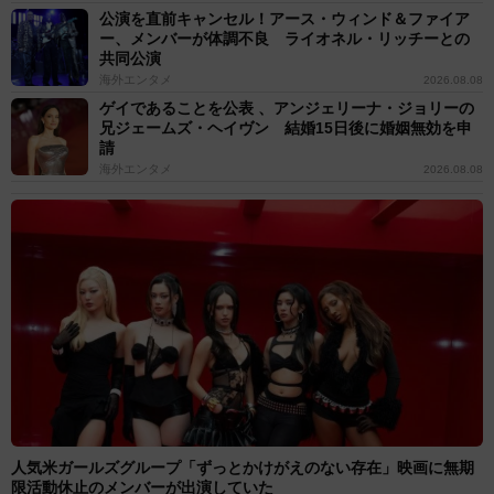
公演を直前キャンセル！アース・ウィンド＆ファイア
ー、メンバーが体調不良 ライオネル・リッチーとの
共同公演
海外エンタメ
2026.08.08
ゲイであることを公表 、アンジェリーナ・ジョリーの
兄ジェームズ・ヘイヴン 結婚15日後に婚姻無効を申
請
海外エンタメ
2026.08.08
人気米ガールズグループ「ずっとかけがえのない存在」映画に無期
限活動休止のメンバーが出演していた