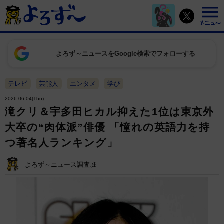
よろず～ニュースをGoogle検索でフォローする
テレビ
芸能人
エンタメ
学び
2026.06.04(Thu)
滝クリ＆宇多田ヒカル抑えた1位は東京外
大卒の“肉体派”俳優 「憧れの英語力を持
つ著名人ランキング」
よろず～ニュース調査班