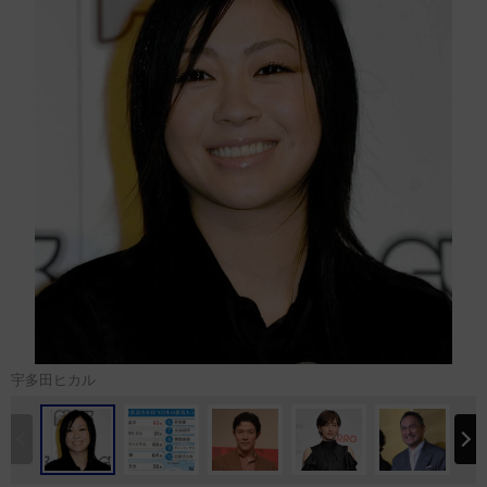
宇多田ヒカル