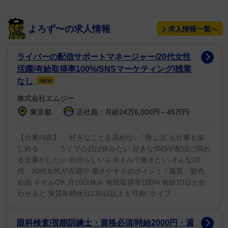
第4位は渡辺謙(64票)。「映画でよく見てかっこいい
よろず〜の求人情報
求人情報一覧へ
(20代男性)」「ハリウッドで活躍するためにあれだけ英
語を話せるようになる努力がすごいと思った(30代女
ライバーの配信サポートマネージャー/20代女性
性)」など、世界を舞台に活躍する俳優だからこそ、その
活躍/有給取得率100%/SNSマーケティング/残業
英語力に説得力を感じる人が多かった。
なし
NEW
株式会社エムジー
第3位は滝川クリステル(66票)。「オリンピック選考の
東京都
正社員：月給24万6,000円～45万円
際、流暢に演説した光景が印象に残っている(30代女
性)」「優雅で落ち着きのある話し方が魅力的(50代男
【仕事内容】╭ 好きなことを諦めない “推し活”も仕事も楽
しめる ╰ ╯ ライブの日は休みたい 好きなSNSや配信に関わ
性)」「元アナウンサーなので、総合的に流暢、上手だと
る仕事がしたい 自分らしいスタイルで働きたい そんな20
思う(60代男性)」など、東京オリンピックの招致スピー
代・30代女性が在籍中 働きやすさのポイント ! 服装・髪色
チで見せた流暢な英語と落ち着いた話し方が強く記憶に
自由 ネイルOK 月10日休み 有給取得率100% 有給10日と合
残っているようだ。
わせると 実質年間休日130日以上も可能! ライブ...
第2位は宇多田ヒカル(91票)。「英語を使いこなしてい
眼科検査/視能訓練士・資格必須/時給2000円・週