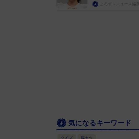
よろず～ニュース編
気になるキーワード
クイズ
脳カツ