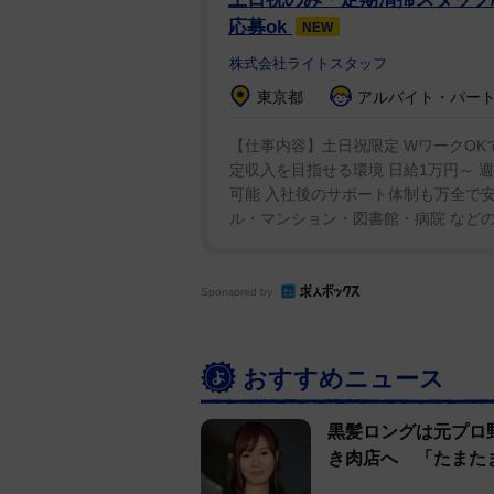
応募ok
NEW
株式会社ライトスタッフ
東京都
アルバイト・パート
【仕事内容】土日祝限定 WワークOKで
定収入を目指せる環境 日給1万円～ 週
可能 入社後のサポート体制も万全で安
ル・マンション・図書館・病院 などの清
Sponsored by
おすすめニュース
黒髪ロングは元プロ
き肉店へ 「たまた