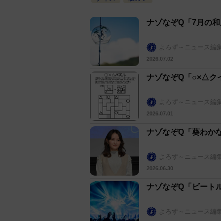
ナゾなぞQ「7月の
よろず～ニュース編
2026.07.02
ナゾなぞQ「○×△ク
よろず～ニュース編
2026.07.01
ナゾなぞQ「葵わか
よろず～ニュース編
2026.06.30
ナゾなぞQ「ビート
よろず～ニュース編