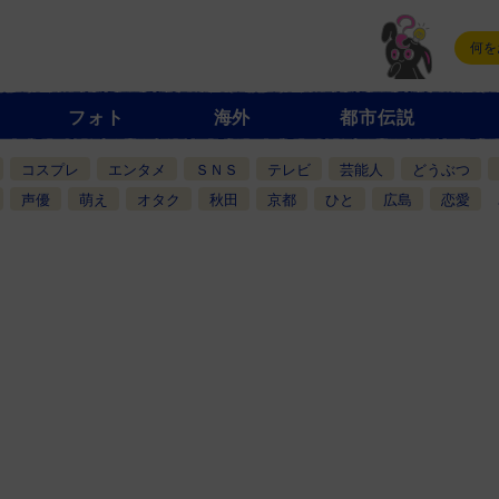
フォト
海外
都市伝説
コスプレ
エンタメ
ＳＮＳ
テレビ
芸能人
どうぶつ
声優
萌え
オタク
秋田
京都
ひと
広島
恋愛