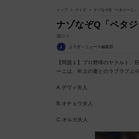
トップ
クイズ
ナゾなぞQ「ペタジーニ」
ナゾなぞQ「ペタジ
脳カツ
よろず～ニュース編集部
【問題１】プロ野球のヤクルト、
ーニは、年上の妻とのラブラブぶ
A.デヴィ夫人
B.オチョウ夫人
C.オルガ夫人