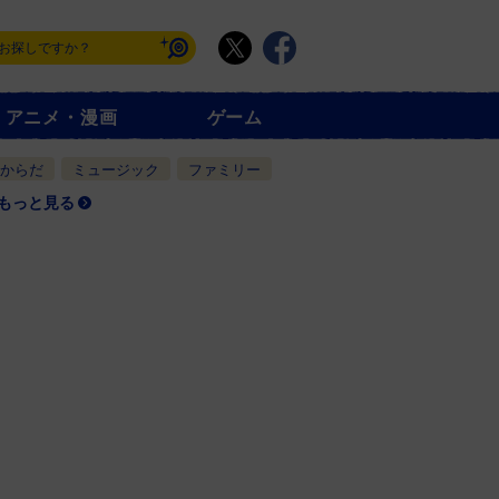
アニメ・漫画
ゲーム
からだ
ミュージック
ファミリー
もっと見る