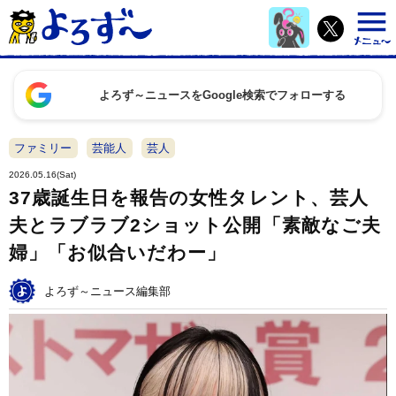
よろず～ニュースをGoogle検索でフォローする
ファミリー
芸能人
芸人
2026.05.16(Sat)
37歳誕生日を報告の女性タレント、芸人
夫とラブラブ2ショット公開「素敵なご夫
婦」「お似合いだわー」
よろず～ニュース編集部