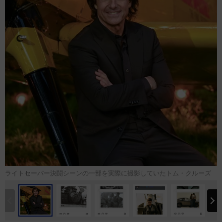
ライトセーバー決闘シーンの一部を実際に撮影していたトム・クルーズ