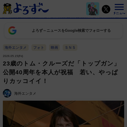
よろず～ニュースをGoogle検索でフォローする
海外エンタメ
フォト
映画
ＳＮＳ
2026.05.15(Fri)
23歳のトム・クルーズだ「トップガン」
公開40周年を本人が祝福 若い、やっぱ
りカッコイイ！
海外エンタメ