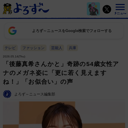
よろず～ニュースをGoogle検索でフォローする
テレビ
ファッション
芸能人
兵庫
2026.05.14(Thu)
「後藤真希さんかと」奇跡の54歳女性ア
ナのメガネ姿に「更に若く見えます
ね！」「お似合い」の声
よろず～ニュース編集部