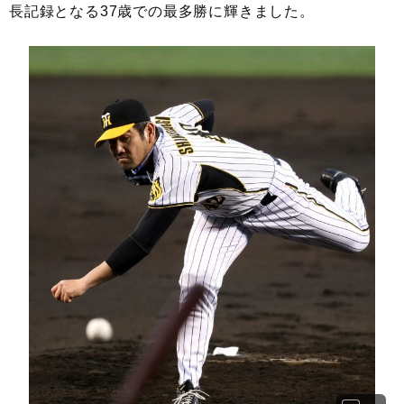
長記録となる37歳での最多勝に輝きました。