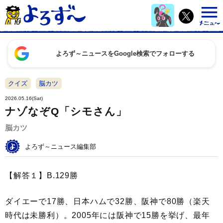
よろず～ニュースをGoogle検索でフォローする
クイズ
脳カツ
2026.05.16(Sat)
ナゾなぞQ「シモさん」
脳カツ
よろず～ニュース編集部
【解答１】B.129勝
ダイエーで17勝、日本ハムで32勝、阪神で80勝（楽天
時代は未勝利）。2005年には阪神で15勝を挙げ、最年