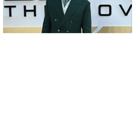
泥沼の元夫婦 ブラッド・ピット 法廷闘争のアンジェリーナ・ジ
ョリーに映画収入の開示要求していた
海外エンタメ
2026.08.07
ギタリストが入れ替わり続けるレジェンド歌手 全米
ツアー最終日はブルース界のベテランが登場
海外エンタメ
2026.08.07
父はプロ野球元エース 元チアのタレント娘が“激似"2
ショット「まぁ、そっくり」「絆がとても素敵」の声
よろず～ニュース編集部
2026.08.07
「息子をヤングケアラーにしないために」 46歳で出産
したお笑い芸人が課していること→小さな目標を実行
よろず～ニュース編集部
2026.08.07