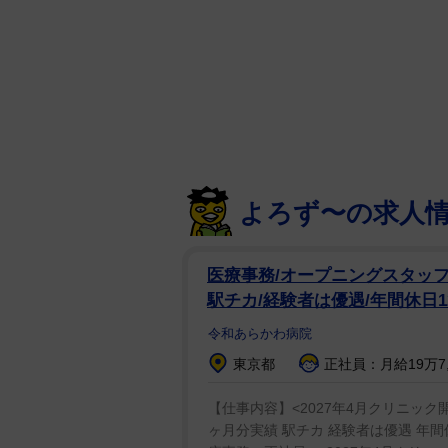
よろず〜の求人
医療事務/オープニングスタッフ募
駅チカ/経験者は優遇/年間休日1
令和あらかわ病院
東京都
正社員：月給19万7,7
【仕事内容】<2027年4月クリニック
ヶ月分実績 駅チカ 経験者は優遇 年