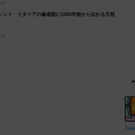
集部
レント イタリアの修道院に1000年前から伝わる天然
集部
Twee