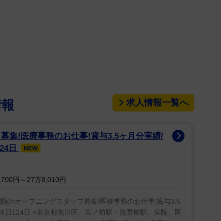
求人情報一覧へ
情報
集!医療事務のお仕事!賞与3.5ヶ月分実績/
24日
NEW
00円～27万8,010円
開院!>オープニングスタッフ募集!医療事務のお仕事!賞与3.5
間休日124日 <東京都荒川区、宮ノ前駅・熊野前駅、病院、医