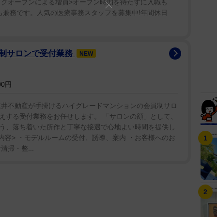
リニックオープンによる増員>オープン時期を待たずに入職も
病院も兼務です。人気の医療事務スタッフを募集中!年間休日
員制サロンで受付業務
NEW
00円
三井不動産が手掛けるハイグレードマンションの会員制サロ
えする受付業務をお任せします。 「サロンの顔」として、
う、落ち着いた所作と丁寧な接遇で心地よい時間を提供し
内容> ・モデルルームの受付、誘導、案内 ・お客様へのお
掃・整...