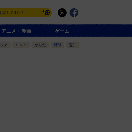
アニメ・漫画
ゲーム
ジア
ＳＮＳ
からだ
野球
愛知