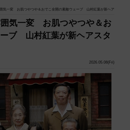
囲気一変 お肌つやつや＆おでこ全開の素敵ウェーブ 山村紅葉が新ヘア
雰囲気一変 お肌つやつや＆お
ーブ 山村紅葉が新ヘアスタ
2026.05.08(Fri)