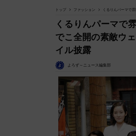
トップ
ファッション
くるりんパーマで雰
くるりんパーマで
でこ全開の素敵ウェ
イル披露
よろず～ニュース編集部