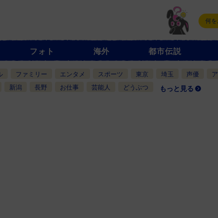
フォト
海外
都市伝説
ル
ファミリー
エンタメ
スポーツ
東京
埼玉
声優
ア
新潟
長野
お仕事
芸能人
どうぶつ
もっと見る