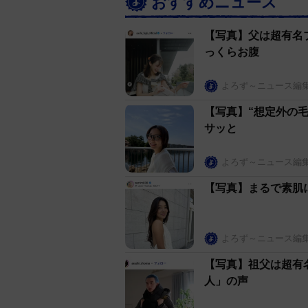
おすすめニュース
【写真】父は超有名
っくらお腹
よろず～ニュース編
【写真】“想定外の
サッと
よろず～ニュース編
【写真】まるで素肌
よろず～ニュース編
【写真】祖父は超有
人」の声