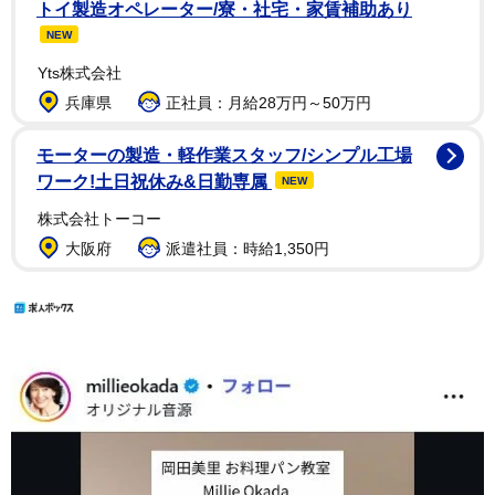
トイ製造オペレーター/寮・社宅・家賃補助あり
NEW
Yts株式会社
兵庫県
正社員：月給28万円～50万円
モーターの製造・軽作業スタッフ/シンプル工場
ワーク!土日祝休み&日勤専属
NEW
株式会社トーコー
大阪府
派遣社員：時給1,350円