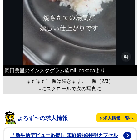
岡田美里のインスタグラム@millieokadaより
まだまだ画像は続きます。画像（2/3）
↓にスクロールで次の写真に
よろず〜の求人情報
求人情報一覧へ
「新生活デビュー応援!」未経験採用枠/カプセル