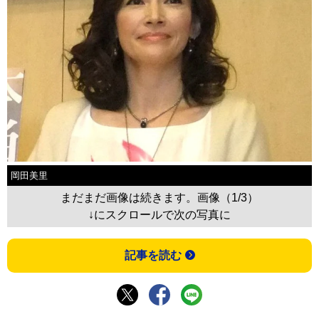
岡田美里
まだまだ画像は続きます。画像（1/3）
↓にスクロールで次の写真に
記事を読む