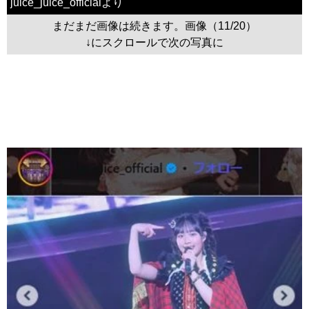
juice_juice_officialより
まだまだ画像は続きます。画像（11/20）
↓にスクロールで次の写真に