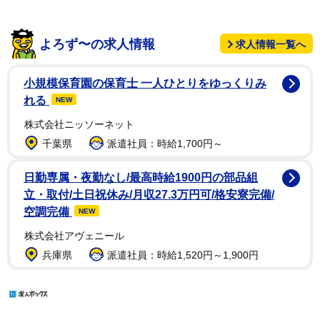
よろず〜の求人情報
求人情報一覧へ
小規模保育園の保育士 一人ひとりをゆっくりみ
れる
NEW
株式会社ニッソーネット
千葉県
派遣社員：時給1,700円～
日勤専属・夜勤なし/最高時給1900円の部品組
立・取付/土日祝休み/月収27.3万円可/格安寮完備/
空調完備
NEW
株式会社アヴェニール
兵庫県
派遣社員：時給1,520円～1,900円