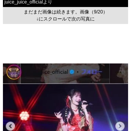
juice_juice_officialより
まだまだ画像は続きます。画像（9/20）
↓にスクロールで次の写真に