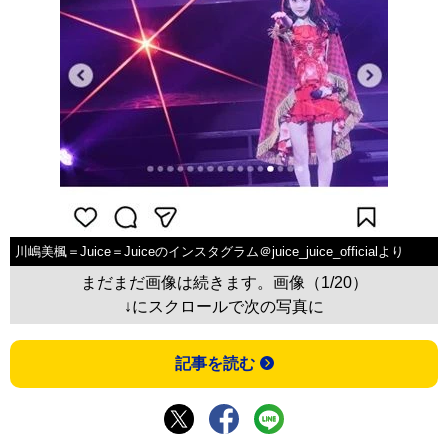
川嶋美楓＝Juice＝Juiceのインスタグラム＠juice_juice_officialより
まだまだ画像は続きます。画像（1/20）
↓にスクロールで次の写真に
記事を読む