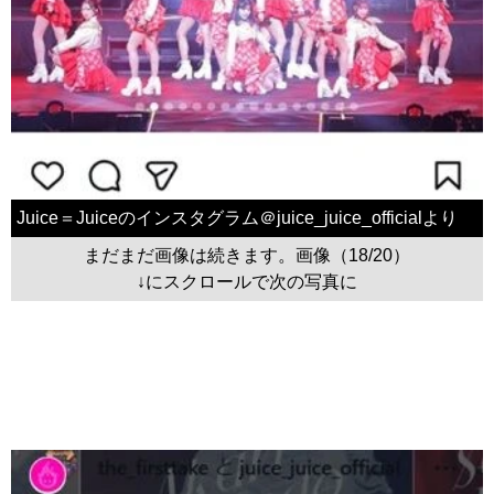
Juice＝Juiceのインスタグラム＠juice_juice_officialより
まだまだ画像は続きます。画像（18/20）
↓にスクロールで次の写真に