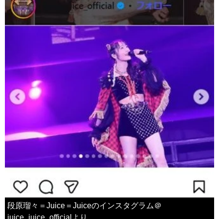
段原瑠々＝Juice＝Juiceのインスタグラム＠
juice_juice_officialより