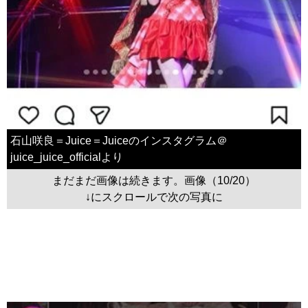
石山咲良＝Juice＝Juiceのインスタグラム＠
juice_juice_officialより
まだまだ画像は続きます。画像（10/20）
↓にスクロールで次の写真に