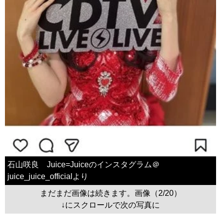
石山咲良 Juice=Juiceのインスタグラム＠
juice_juice_officialより
まだまだ画像は続きます。画像（2/20）
↓にスクロールで次の写真に