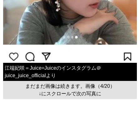
江端妃咲＝Juice=Juiceのインスタグラム＠
juice_juice_officialより
まだまだ画像は続きます。画像（4/20）
↓にスクロールで次の写真に