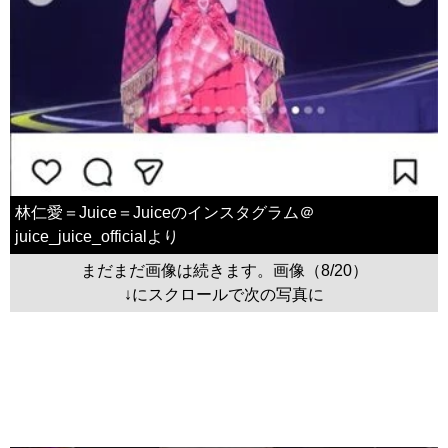
林仁愛＝Juice＝Juiceのインスタグラム＠
juice_juice_officialより
まだまだ画像は続きます。画像（8/20）
↓にスクロールで次の写真に