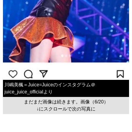
川嶋美楓＝Juice=Juiceのインスタグラム＠
juice_juice_officialより
まだまだ画像は続きます。画像（6/20）
↓にスクロールで次の写真に