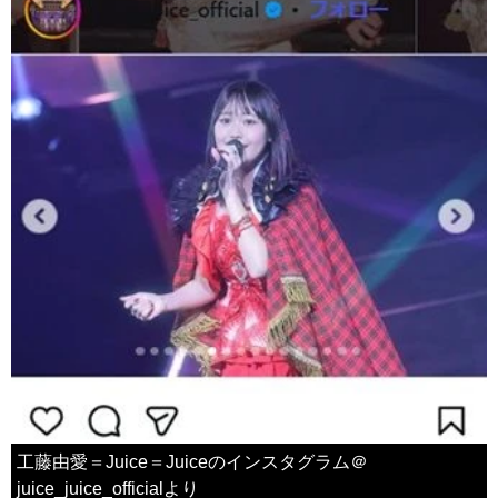
工藤由愛＝Juice＝Juiceのインスタグラム＠
juice_juice_officialより