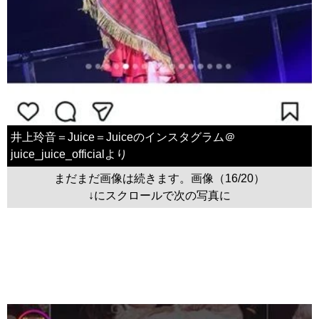
井上玲音＝Juice＝Juiceのインスタグラム＠
juice_juice_officialより
まだまだ画像は続きます。画像（16/20）
↓にスクロールで次の写真に