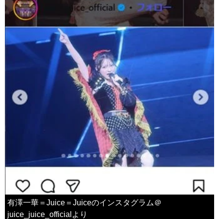
有澤一華＝Juice＝Juiceのインスタグラム＠
juice_juice_officialより