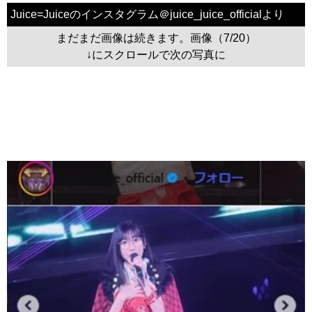
Juice=Juiceのインスタグラム＠juice_juice_officialより
まだまだ画像は続きます。画像（7/20）
↓にスクロールで次の写真に