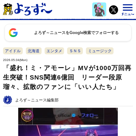
よろず～ニュースをGoogle検索でフォローする
アイドル
北海道
エンタメ
ＳＮＳ
ミュージック
2026.05.04(Mon)
「盛れ！ミ・アモーレ」MVが1000万回再
生突破！SNS関連6億回 リーダー段原
瑠々、拡散のファンに「いい人たち」
よろず～ニュース編集部