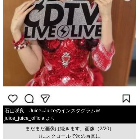
石山咲良 Juice=Juiceのインスタグラム＠
juice_juice_officialより
まだまだ画像は続きます。画像（2/20）
↓にスクロールで次の写真に