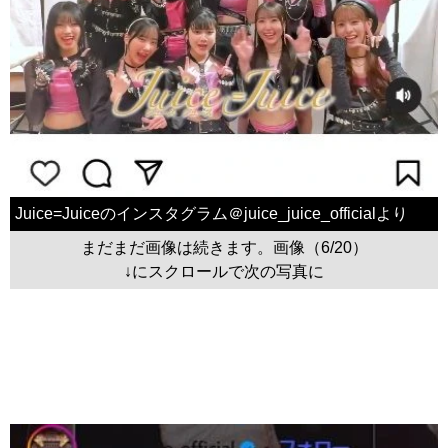
Juice=Juiceのインスタグラム＠juice_juice_officialより
まだまだ画像は続きます。画像（6/20）
↓にスクロールで次の写真に