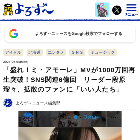
よろず～ニュースをGoogle検索でフォローする
アイドル
北海道
エンタメ
ＳＮＳ
ミュージック
2026.05.04(Mon)
「盛れ！ミ・アモーレ」MVが1000万回再
生突破！SNS関連6億回 リーダー段原
瑠々、拡散のファンに「いい人たち」
よろず～ニュース編集部