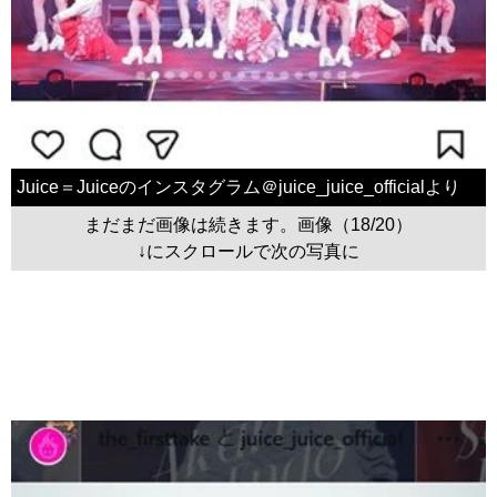
Juice＝Juiceのインスタグラム＠juice_juice_officialより
まだまだ画像は続きます。画像（18/20）
↓にスクロールで次の写真に