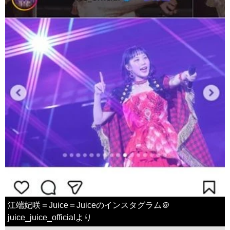
江端妃咲＝Juice＝Juiceのインスタグラム＠
juice_juice_officialより