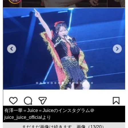
有澤一華＝Juice＝Juiceのインスタグラム＠
juice_juice_officialより
まだまだ画像は続きます。画像（13/20）