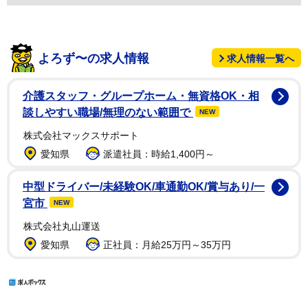
よろず〜の求人情報
求人情報一覧へ
介護スタッフ・グループホーム・無資格OK・相
談しやすい職場/無理のない範囲で
NEW
株式会社マックスサポート
愛知県
派遣社員：時給1,400円～
中型ドライバー/未経験OK/車通勤OK/賞与あり/一
宮市
NEW
株式会社丸山運送
愛知県
正社員：月給25万円～35万円