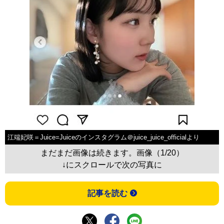
江端妃咲＝Juice=Juiceのインスタグラム＠juice_juice_officialより
まだまだ画像は続きます。画像（1/20）
↓にスクロールで次の写真に
記事を読む