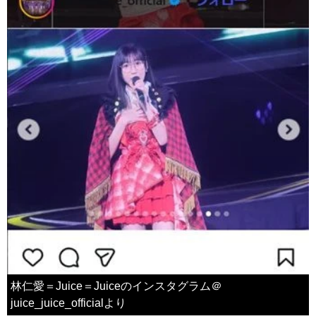
林仁愛＝Juice＝Juiceのインスタグラム＠
juice_juice_officialより