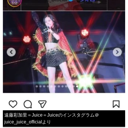
遠藤彩加里＝Juice＝Juiceのインスタグラム＠
juice_juice_officialより