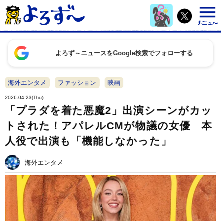
よろず～ニュースをGoogle検索でフォローする
海外エンタメ
ファッション
映画
2026.04.23(Thu)
「プラダを着た悪魔2」出演シーンがカッ
トされた！アパレルCMが物議の女優 本
人役で出演も「機能しなかった」
海外エンタメ