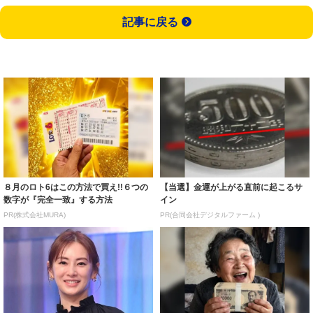
記事に戻る
８月のロト6はこの方法で買え!!６つの
【当選】金運が上がる直前に起こるサ
数字が『完全一致』する方法
イン
PR(株式会社MURA)
PR(合同会社デジタルファーム )