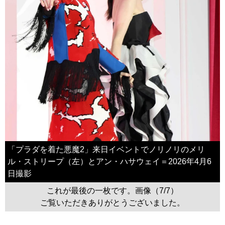
「プラダを着た悪魔2」来日イベントでノリノリのメリ
ル・ストリープ（左）とアン・ハサウェイ＝2026年4月6
日撮影
これが最後の一枚です。画像（7/7）
ご覧いただきありがとうございました。