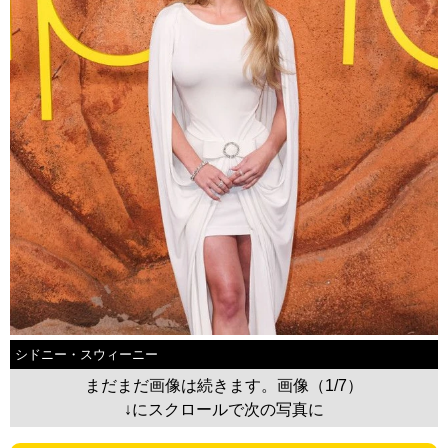
シドニー・スウィーニー
まだまだ画像は続きます。画像（1/7）
↓にスクロールで次の写真に