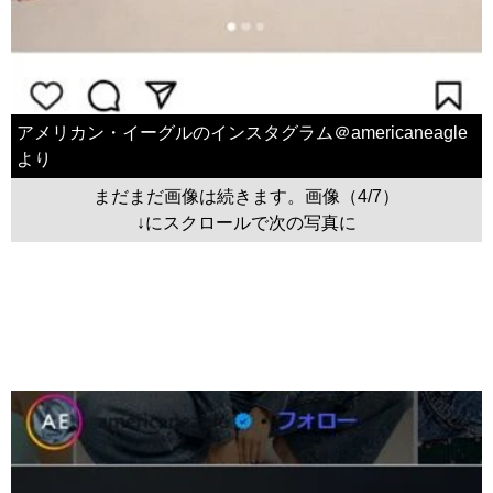
アメリカン・イーグルのインスタグラム＠americaneagle
より
まだまだ画像は続きます。画像（4/7）
↓にスクロールで次の写真に