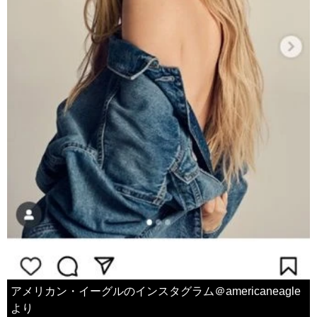
アメリカン・イーグルのインスタグラム＠americaneagle
より