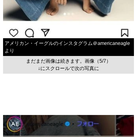
アメリカン・イーグルのインスタグラム＠americaneagle
より
まだまだ画像は続きます。画像（5/7）
↓にスクロールで次の写真に