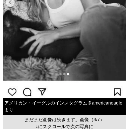
アメリカン・イーグルのインスタグラム＠americaneagle
より
まだまだ画像は続きます。画像（3/7）
↓にスクロールで次の写真に