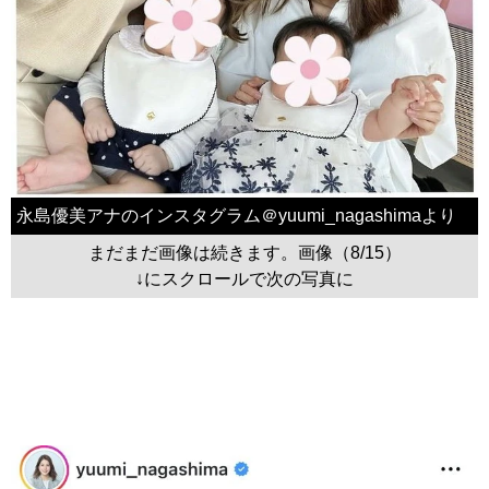
永島優美アナのインスタグラム＠yuumi_nagashimaより
まだまだ画像は続きます。画像（8/15）
↓にスクロールで次の写真に