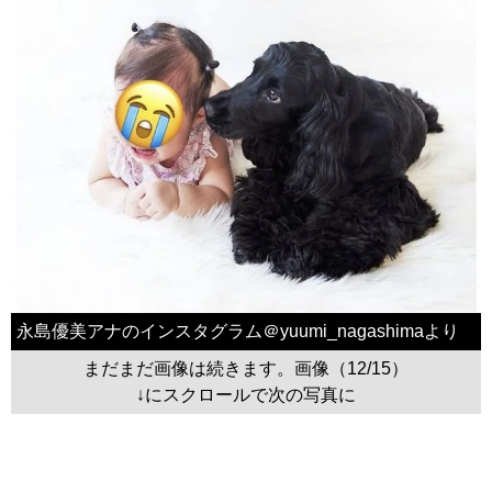
永島優美アナのインスタグラム＠yuumi_nagashimaより
まだまだ画像は続きます。画像（12/15）
↓にスクロールで次の写真に