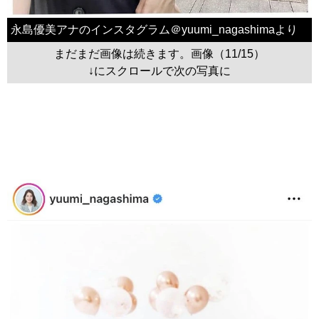
永島優美アナのインスタグラム＠yuumi_nagashimaより
まだまだ画像は続きます。画像（11/15）
↓にスクロールで次の写真に