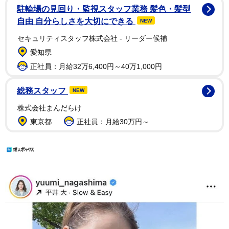
駐輪場の見回り・監視スタッフ業務 髪色・髪型
自由 自分らしさを大切にできる
NEW
セキュリティスタッフ株式会社 - リーダー候補
愛知県
正社員：月給32万6,400円～40万1,000円
総務スタッフ
NEW
株式会社まんだらけ
東京都
正社員：月給30万円～