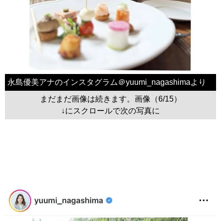
永島優美アナのインスタグラム＠yuumi_nagashimaより
まだまだ画像は続きます。画像（6/15）
↓にスクロールで次の写真に