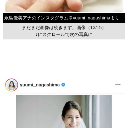
永島優美アナのインスタグラム＠yuumi_nagashimaより
まだまだ画像は続きます。画像（13/15）
↓にスクロールで次の写真に