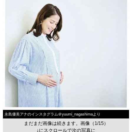
永島優美アナのインスタグラム＠yuumi_nagashimaより
まだまだ画像は続きます。画像（1/15）
↓にスクロールで次の写真に