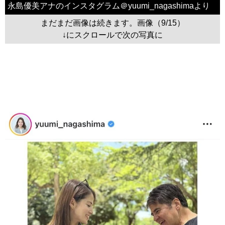
永島優美アナのインスタグラム＠yuumi_nagashimaより
まだまだ画像は続きます。画像（9/15）
↓にスクロールで次の写真に