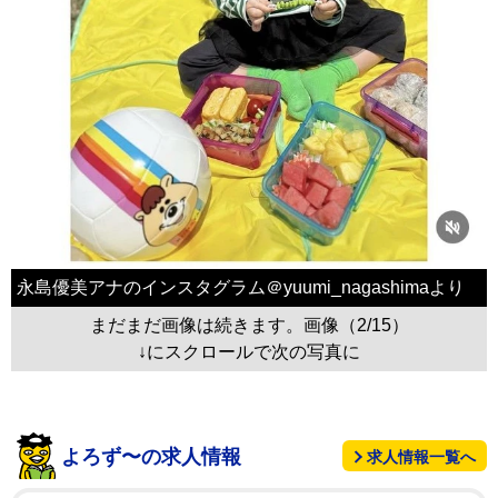
永島優美アナのインスタグラム＠yuumi_nagashimaより
まだまだ画像は続きます。画像（2/15）
↓にスクロールで次の写真に
よろず〜の求人情報
求人情報一覧へ