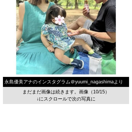
永島優美アナのインスタグラム＠yuumi_nagashimaより
まだまだ画像は続きます。画像（10/15）
↓にスクロールで次の写真に