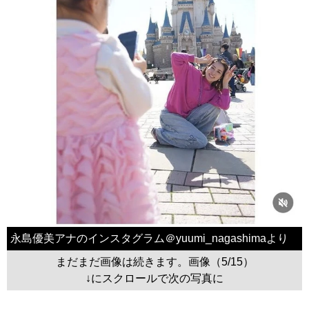
永島優美アナのインスタグラム＠yuumi_nagashimaより
まだまだ画像は続きます。画像（5/15）
↓にスクロールで次の写真に