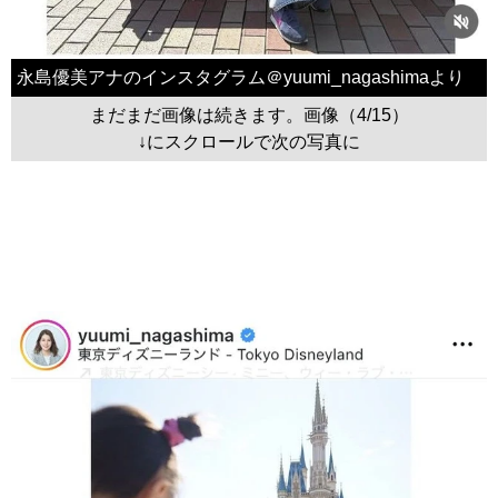
永島優美アナのインスタグラム＠yuumi_nagashimaより
まだまだ画像は続きます。画像（4/15）
↓にスクロールで次の写真に