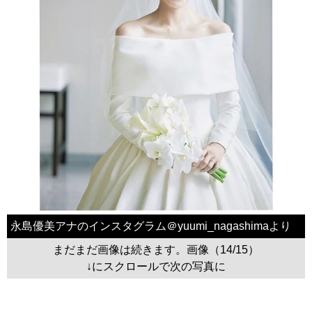
永島優美アナのインスタグラム＠yuumi_nagashimaより
まだまだ画像は続きます。画像（14/15）
↓にスクロールで次の写真に