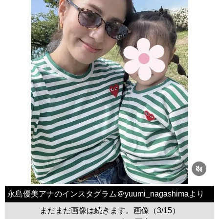
永島優美アナのインスタグラム＠yuumi_nagashimaより
まだまだ画像は続きます。画像（3/15）