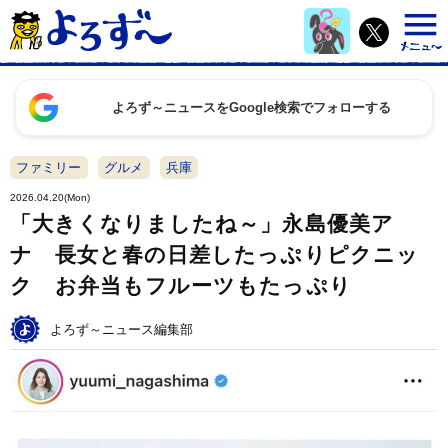
よろず～ニュースをGoogle検索でフォローする
ファミリー
グルメ
兵庫
2026.04.20(Mon)
「大きくなりましたね～」永島優美ア
ナ 長女と春の日差したっぷりピクニッ
ク お弁当もフルーツもたっぷり
よろず～ニュース編集部