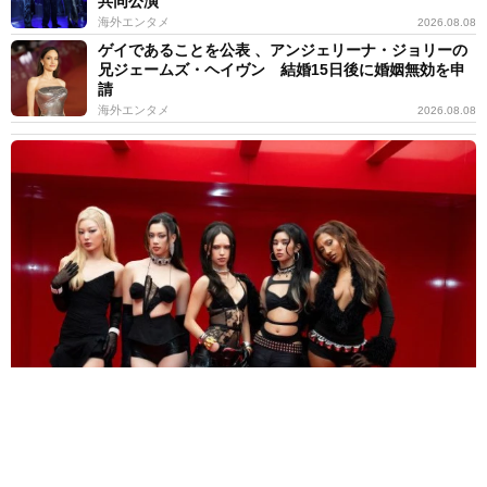
共同公演
海外エンタメ
2026.08.08
ゲイであることを公表 、アンジェリーナ・ジョリーの
兄ジェームズ・ヘイヴン 結婚15日後に婚姻無効を申
請
海外エンタメ
2026.08.08
人気米ガールズグループ「ずっとかけがえのない存在」映画に無期
限活動休止のメンバーが出演していた
海外エンタメ
2026.08.08