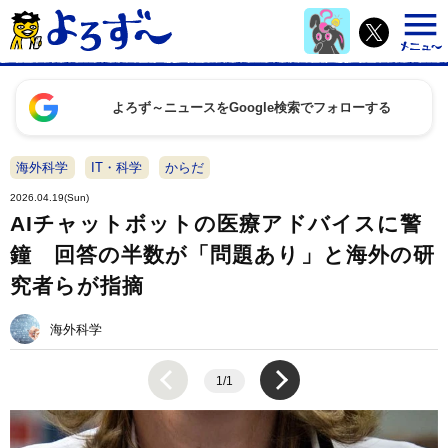
よろず～ニュースをGoogle検索でフォローする
海外科学
IT・科学
からだ
2026.04.19(Sun)
AIチャットボットの医療アドバイスに警
鐘 回答の半数が「問題あり」と海外の研
究者らが指摘
海外科学
1/1