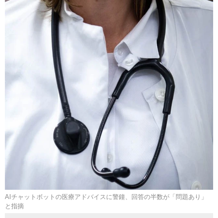
AIチャットボットの医療アドバイスに警鐘、回答の半数が「問題あり」
と指摘