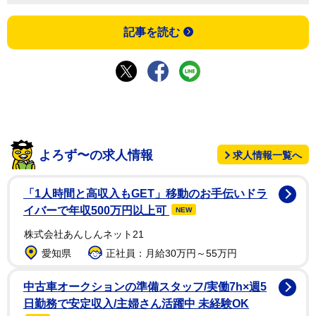
記事を読む
よろず〜の求人情報
求人情報一覧へ
「1人時間と高収入もGET」移動のお手伝いドラ
イバーで年収500万円以上可
NEW
株式会社あんしんネット21
愛知県
正社員：月給30万円～55万円
中古車オークションの準備スタッフ/実働7h×週5
日勤務で安定収入/主婦さん活躍中 未経験OK