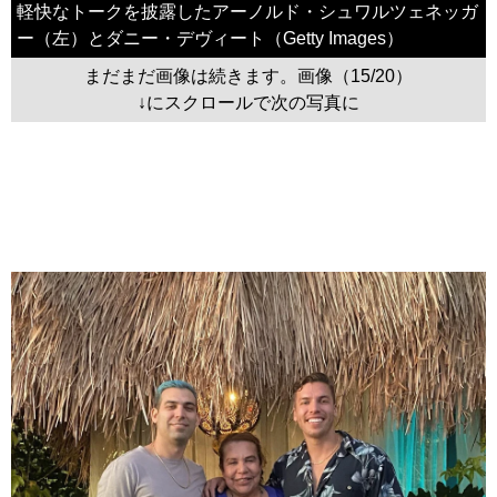
軽快なトークを披露したアーノルド・シュワルツェネッガ
ー（左）とダニー・デヴィート（Getty Images）
まだまだ画像は続きます。画像（15/20）
↓にスクロールで次の写真に