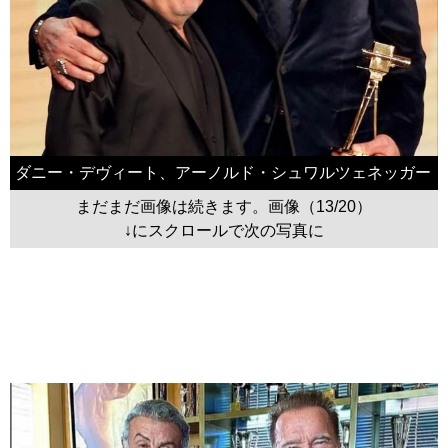
ダニー・デヴィート、アーノルド・シュワルツェネッガー
まだまだ画像は続きます。画像（13/20）
↓にスクロールで次の写真に