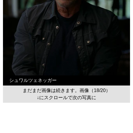
シュワルツェネッガー
まだまだ画像は続きます。画像（18/20）
↓にスクロールで次の写真に