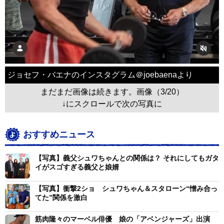
ジョセフ・バエナのインスタグラム＠joebaenaより
まだまだ画像は続きます。画像（3/20）
↓にスクロールで次の写真に
おすすめニュース
【写真】義父シュワちゃんとの関係は？ それにしてもガタ
イがスゴすぎる義父と娘婿
【写真】衝撃2ショ シュワちゃん＆スタローン“憎み合っ
てた”関係を激白
筋肉隆々のマーベル俳優 娘の「アベンジャーズ」出演