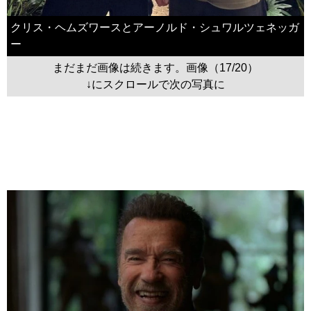
クリス・ヘムズワースとアーノルド・シュワルツェネッガ
ー
まだまだ画像は続きます。画像（17/20）
↓にスクロールで次の写真に