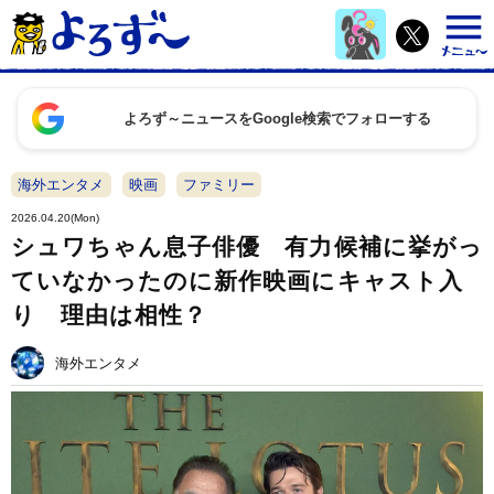
よろず～ニュースをGoogle検索でフォローする
海外エンタメ
映画
ファミリー
2026.04.20(Mon)
シュワちゃん息子俳優 有力候補に挙がっ
ていなかったのに新作映画にキャスト入
り 理由は相性？
海外エンタメ