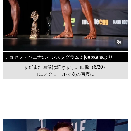
ジョセフ・バエナのインスタグラム＠joebaenaより
まだまだ画像は続きます。画像（6/20）
↓にスクロールで次の写真に