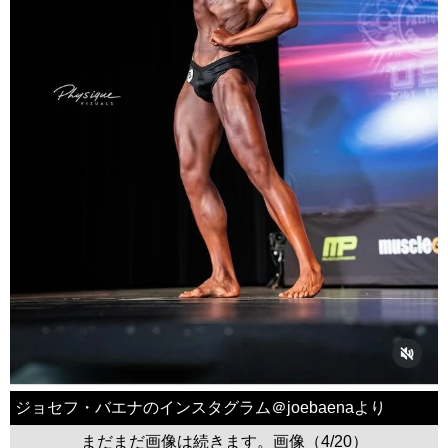
ジョセフ・バエナのインスタグラム＠joebaenaより
まだまだ画像は続きます。画像（4/20）