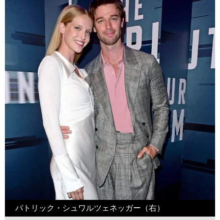
パトリック・シュワルツェネッガー（右）