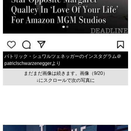
パトリック・シュワルツェネッガーのインスタグラム＠
patriclschwarzeneggerより
まだまだ画像は続きます。画像（9/20）
↓にスクロールで次の写真に