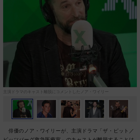
主演ドラマのキャスト離脱にコメントしたノア・ワイリー
俳優のノア・ワイリーが、主演ドラマ「ザ・ピット／
ピッツバーグ救急医療室」のキャストが離脱することは