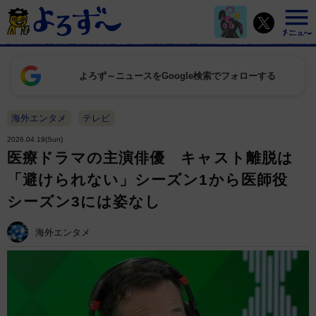
よろず～ニュースをGoogle検索でフォローする
海外エンタメ
テレビ
2026.04.19(Sun)
医療ドラマの主演俳優 キャスト離脱は
「避けられない」シーズン1から医師役
シーズン3には姿なし
海外エンタメ