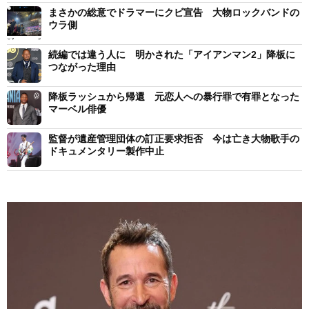
まさかの総意でドラマーにクビ宣告 大物ロックバンドの
ウラ側
続編では違う人に 明かされた「アイアンマン2」降板に
つながった理由
降板ラッシュから帰還 元恋人への暴行罪で有罪となった
マーベル俳優
監督が遺産管理団体の訂正要求拒否 今は亡き大物歌手の
ドキュメンタリー製作中止