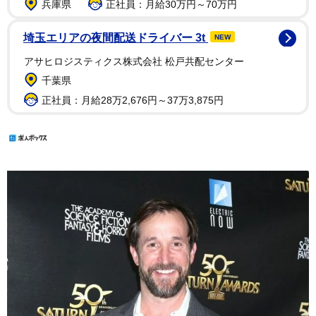
兵庫県
正社員：月給30万円～70万円
埼玉エリアの夜間配送ドライバー 3t
NEW
アサヒロジスティクス株式会社 松戸共配センター
千葉県
正社員：月給28万2,676円～37万3,875円