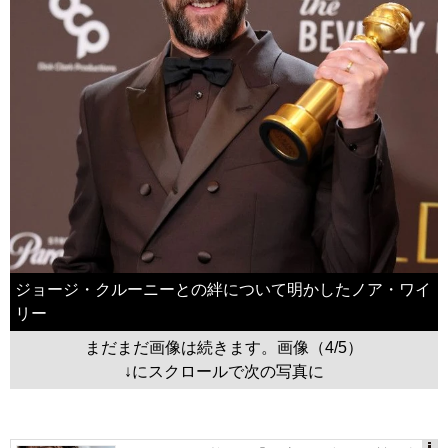
ジョージ・クルーニーとの絆について明かしたノア・ワイ
リー
まだまだ画像は続きます。画像（4/5）
↓にスクロールで次の写真に