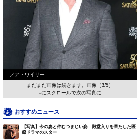
ノア・ワイリー
まだまだ画像は続きます。画像（3/5）
↓にスクロールで次の写真に
おすすめニュース
【写真】今の妻と仲むつまじい姿 殿堂入りを果たした医
療ドラマのスター