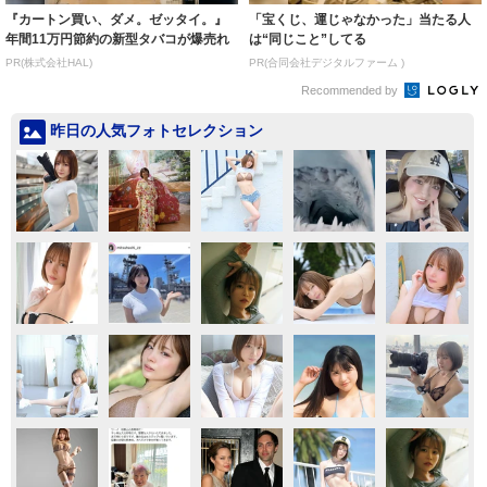
『カートン買い、ダメ。ゼッタイ。』
「宝くじ、運じゃなかった」当たる人
年間11万円節約の新型タバコが爆売れ
は“同じこと”してる
PR(株式会社HAL)
PR(合同会社デジタルファーム )
Recommended by
昨日の人気フォトセレクション