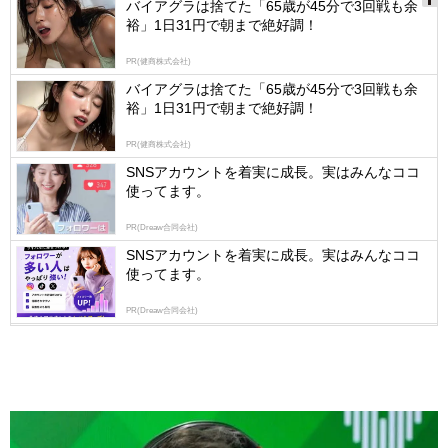
バイアグラは捨てた「65歳が45分で3回戦も余
裕」1日31円で朝まで絶好調！
Ads
by
PR(健商株式会社)
logly
バイアグラは捨てた「65歳が45分で3回戦も余
裕」1日31円で朝まで絶好調！
PR(健商株式会社)
SNSアカウントを着実に成長。実はみんなココ
使ってます。
PR(Dreaw合同会社)
SNSアカウントを着実に成長。実はみんなココ
使ってます。
PR(Dreaw合同会社)