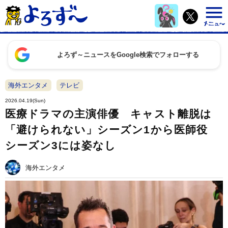
よろず～ニュースをGoogle検索でフォローする
海外エンタメ
テレビ
2026.04.19(Sun)
医療ドラマの主演俳優 キャスト離脱は
「避けられない」シーズン1から医師役
シーズン3には姿なし
海外エンタメ