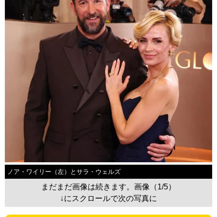
ノア・ワイリー（左）とサラ・ウェルズ
まだまだ画像は続きます。画像（1/5）
↓にスクロールで次の写真に