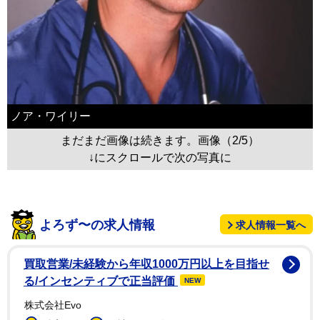
ノア・ワイリー
まだまだ画像は続きます。画像（2/5）
↓にスクロールで次の写真に
よろず〜の求人情報
求人情報一覧へ
買取営業/未経験から年収1000万円以上を目指せ
る/インセンティブで正当評価
NEW
株式会社Evo