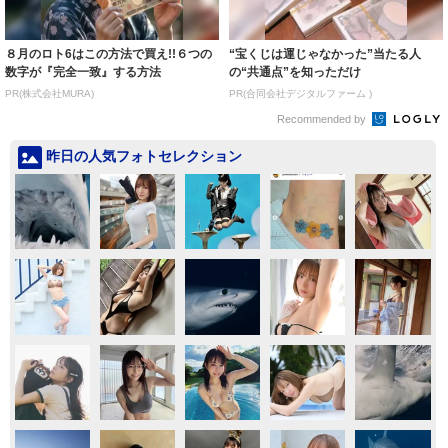
８月のロト6はこの方法で買え!!６つの
“宝くじは運じゃなかった”当たる人
数字が『完全一致』する方法
の“共通点”を知っただけ
PR(株式会社MURA)
PR(合同会社デジタルファーム )
Recommended by
昨日の人気フォトセレクション