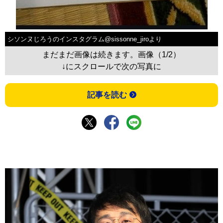
シソンヌじろうのインスタグラム@sissonne_jiroより
まだまだ画像は続きます。画像（1/2）
↓にスクロールで次の写真に
記事を読む