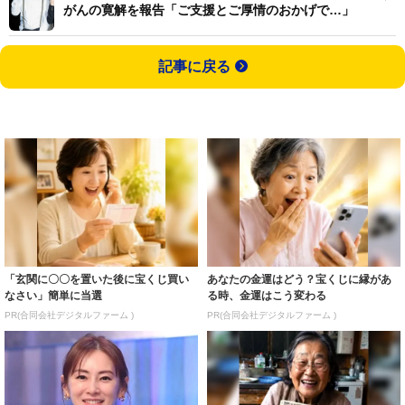
がんの寛解を報告「ご支援とご厚情のおかげで…」
記事に戻る
「玄関に〇〇を置いた後に宝くじ買い
あなたの金運はどう？宝くじに縁があ
なさい」簡単に当選
る時、金運はこう変わる
PR(合同会社デジタルファーム )
PR(合同会社デジタルファーム )