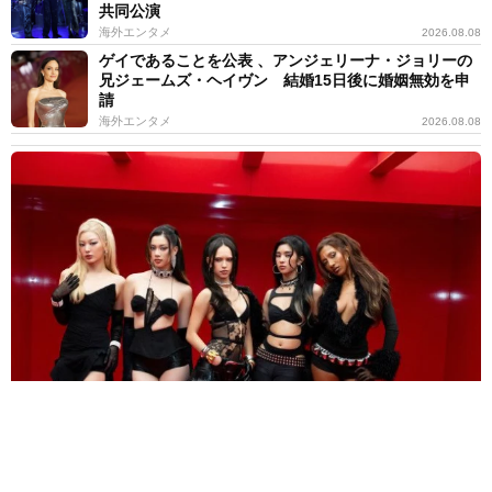
共同公演
海外エンタメ
2026.08.08
ゲイであることを公表 、アンジェリーナ・ジョリーの
兄ジェームズ・ヘイヴン 結婚15日後に婚姻無効を申
請
海外エンタメ
2026.08.08
人気米ガールズグループ「ずっとかけがえのない存在」映画に無期
限活動休止のメンバーが出演していた
海外エンタメ
2026.08.08