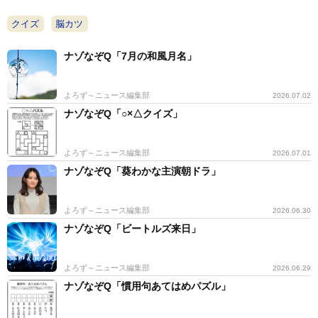
クイズ
脳カツ
ナゾなぞQ「7月の和風月名」
よろず～ニュース編集部
2026.07.02
ナゾなぞQ「○×△クイズ」
よろず～ニュース編集部
2026.07.01
ナゾなぞQ「葵わかな主演朝ドラ」
よろず～ニュース編集部
2026.06.30
ナゾなぞQ「ビートルズ来日」
よろず～ニュース編集部
2026.06.29
ナゾなぞQ「慣用句あてはめパズル」