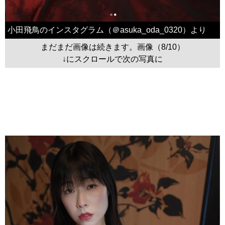
小田飛鳥のインスタグラム（＠asuka_oda_0320）より
まだまだ画像は続きます。画像（8/10）
↓にスクロールで次の写真に