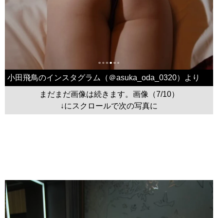
小田飛鳥のインスタグラム（＠asuka_oda_0320）より
まだまだ画像は続きます。画像（7/10）
↓にスクロールで次の写真に