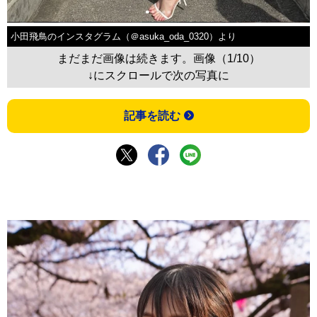
小田飛鳥のインスタグラム（＠asuka_oda_0320）より
まだまだ画像は続きます。画像（1/10）
↓にスクロールで次の写真に
記事を読む