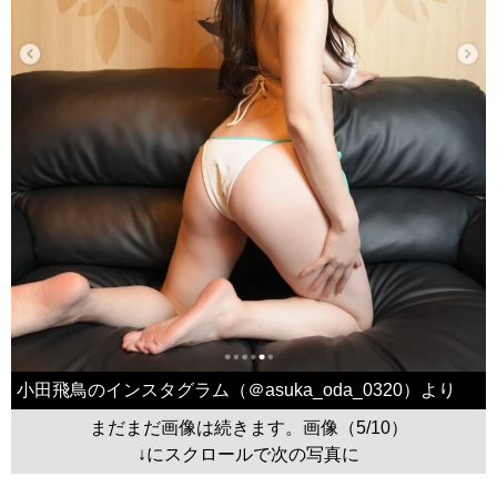
小田飛鳥のインスタグラム（＠asuka_oda_0320）より
まだまだ画像は続きます。画像（5/10）
↓にスクロールで次の写真に