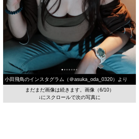
小田飛鳥のインスタグラム（＠asuka_oda_0320）より
まだまだ画像は続きます。画像（6/10）
↓にスクロールで次の写真に