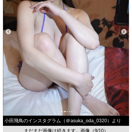
小田飛鳥のインスタグラム（＠asuka_oda_0320）より
まだまだ画像は続きます。画像（9/10）