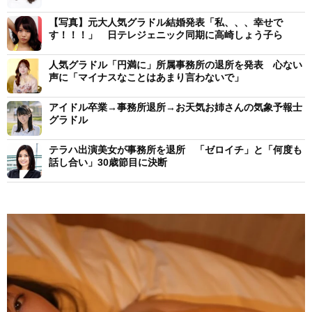
【写真】元大人気グラドル結婚発表「私、、、幸せで
す！！！」 日テレジェニック同期に高崎しょう子ら
人気グラドル「円満に」所属事務所の退所を発表 心ない
声に「マイナスなことはあまり言わないで」
アイドル卒業→事務所退所→お天気お姉さんの気象予報士
グラドル
テラハ出演美女が事務所を退所 「ゼロイチ」と「何度も
話し合い」30歳節目に決断