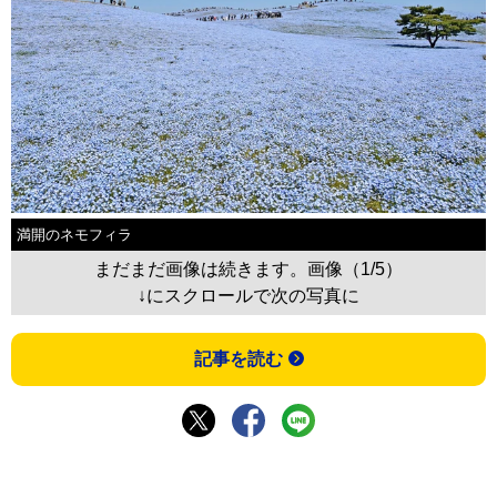
満開のネモフィラ
まだまだ画像は続きます。画像（1/5）
↓にスクロールで次の写真に
記事を読む