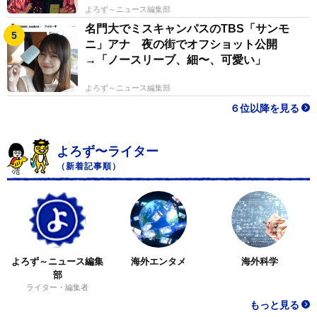
よろず～ニュース編集部
名門大でミスキャンパスのTBS「サンモ
ニ」アナ 夜の街でオフショット公開
→「ノースリーブ、細〜、可愛い」
よろず～ニュース編集部
６位以降を見る
よろず〜ライター
（新着記事順）
よろず～ニュース編集
海外エンタメ
海外科学
部
ライター・編集者
もっと見る