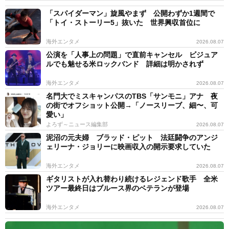
「スパイダーマン」旋風やまず 公開わずか1週間で
「トイ・ストーリー5」抜いた 世界興収首位に
海外エンタメ
2026.08.07
公演を「人事上の問題」で直前キャンセル ビジュア
ルでも魅せる米ロックバンド 詳細は明かされず
海外エンタメ
2026.08.07
名門大でミスキャンパスのTBS「サンモニ」アナ 夜
の街でオフショット公開→「ノースリーブ、細〜、可
愛い」
よろず～ニュース編集部
2026.08.07
泥沼の元夫婦 ブラッド・ピット 法廷闘争のアンジ
ェリーナ・ジョリーに映画収入の開示要求していた
海外エンタメ
2026.08.07
ギタリストが入れ替わり続けるレジェンド歌手 全米
ツアー最終日はブルース界のベテランが登場
海外エンタメ
2026.08.07