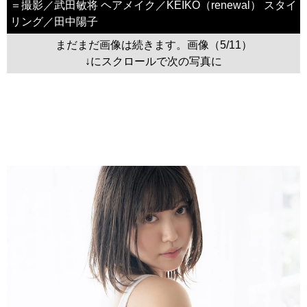
＝撮影／武田敏将 ヘアメイク／KEIKO（renewal） スタイ
リング／田中陽子
まだまだ画像は続きます。画像（5/11）
↓にスクロールで次の写真に