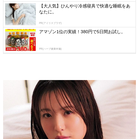
【大人気】ひんやり冷感寝具で快適な睡眠をあ
なたに。
PR(アイリスプラザ)
アマゾン1位の実績！380円で5日間お試し。
PR(ハーブ健康本舗)