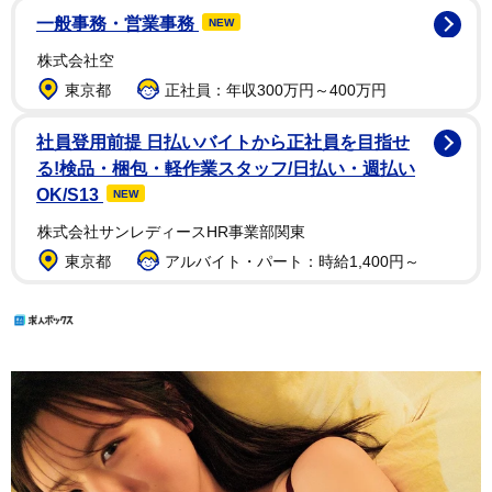
一般事務・営業事務
NEW
株式会社空
東京都
正社員：年収300万円～400万円
社員登用前提 日払いバイトから正社員を目指せ
る!検品・梱包・軽作業スタッフ/日払い・週払い
OK/S13
NEW
株式会社サンレディースHR事業部関東
東京都
アルバイト・パート：時給1,400円～