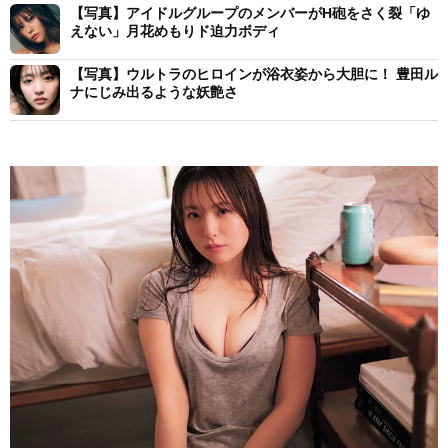
【写真】アイドルグループのメンバーがH砲をさく裂「ゆ
えない」月花めもりド迫力ボディ
【写真】ウルトラのヒロインが浴衣姿から大胆に！ 豊田ル
ナにじみ出るような妖艶さ