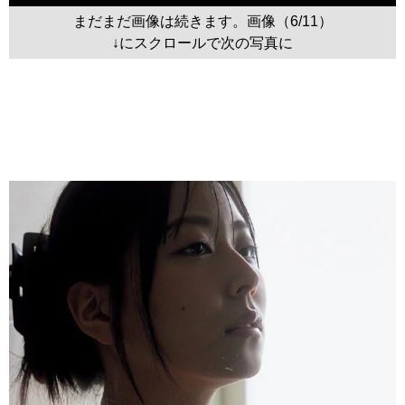
まだまだ画像は続きます。画像（6/11）
↓にスクロールで次の写真に