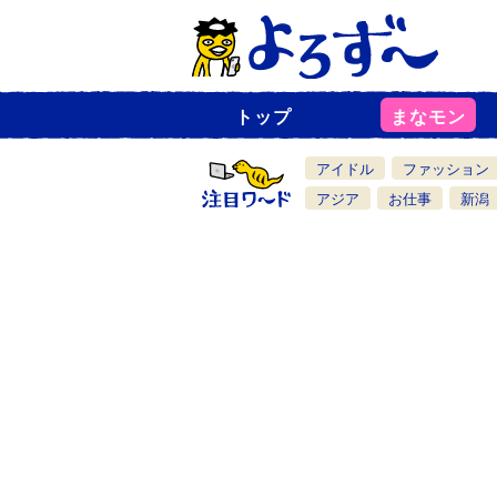
トップ
まなモン
ニ
ュ
ー
アイドル
ファッション
ス
一
アジア
お仕事
新潟
覧