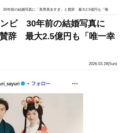
 30年前の結婚写真に「美男美女すぎ」と賛辞 最大2.5億円も「唯
ンビ 30年前の結婚写真に
賛辞 最大2.5億円も「唯一幸
2026.03.29(Sun)