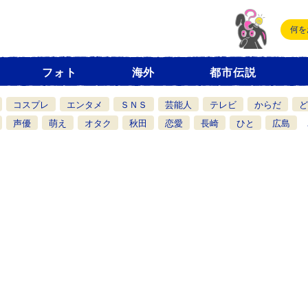
フォト
海外
都市伝説
コスプレ
エンタメ
ＳＮＳ
芸能人
テレビ
からだ
ど
声優
萌え
オタク
秋田
恋愛
長崎
ひと
広島