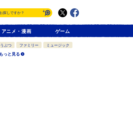
アニメ・漫画
ゲーム
うぶつ
ファミリー
ミュージック
もっと見る