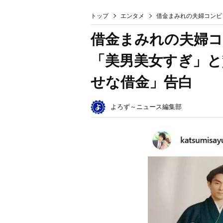
トップ
エンタメ
借金まみれの夫婦コンビ
借金まみれの夫婦コ
「美男美女すぎ」と
せな借金」告白
よろず～ニュース編集部