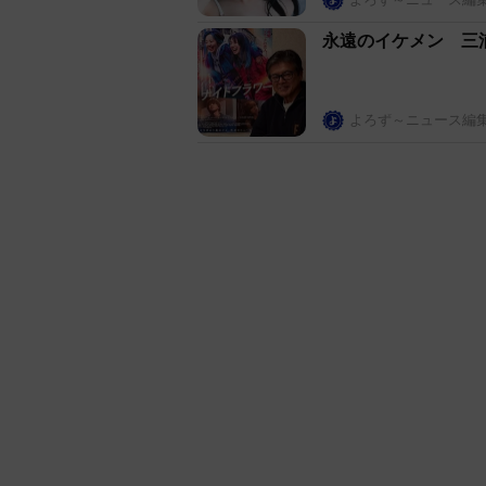
永遠のイケメン 三
よろず～ニュース編