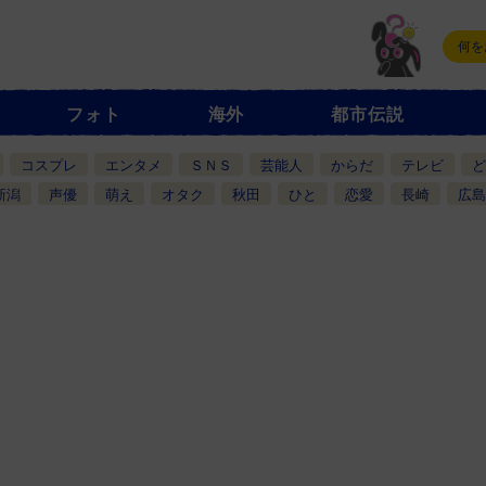
フォト
海外
都市伝説
コスプレ
エンタメ
ＳＮＳ
芸能人
からだ
テレビ
ど
新潟
声優
萌え
オタク
秋田
ひと
恋愛
長崎
広島