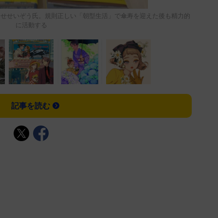
わたせせいぞう氏。規則正しい「朝型生活」で傘寿を迎えた後も精力的
に活動する
記事を読む