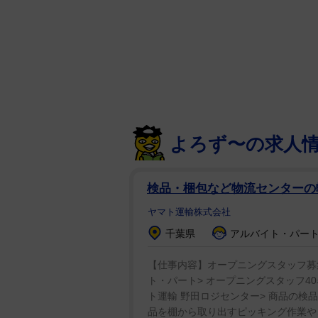
よろず〜の求人
検品・梱包など物流センター
ヤマト運輸株式会社
千葉県
アルバイト・パート：
【仕事内容】オープニングスタッフ募
ト・パート> オープニングスタッフ40
ト運輸 野田ロジセンター> 商品の検
品を棚から取り出すピッキング作業や