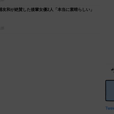
浦友和が絶賛した後輩女優2人「本当に素晴らしい」
集部
Twee