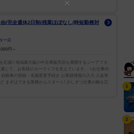
由/完全週休2日制/残業ほぼなし/時短勤務対
ンター店
000円～
応援!/ 地域最大級の中古車販売店を展開するジーアフタ
を通じて、お客様のカーライフを支えています。 <お仕事内
成 自動車の登録・名義変更手続き お客様情報の入力 入金管
など まずはできる業務からスタート! 少しずつ仕事の幅を広