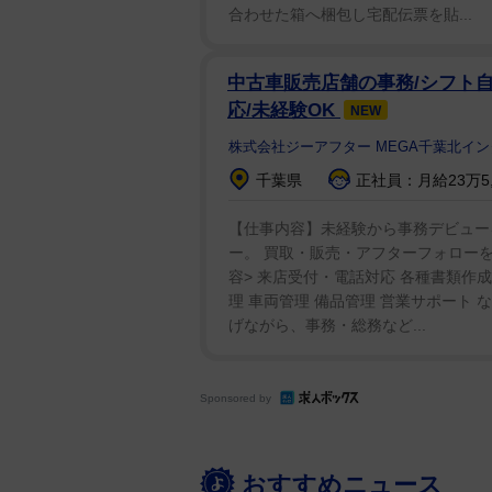
合わせた箱へ梱包し宅配伝票を貼...
中古車販売店舗の事務/シフト自
応/未経験OK
NEW
株式会社ジーアフター MEGA千葉北イ
千葉県
正社員：月給23万5,
【仕事内容】未経験から事務デビューを
ー。 買取・販売・アフターフォロー
容> 来店受付・電話対応 各種書類作
理 車両管理 備品管理 営業サポート 
げながら、事務・総務など...
Sponsored by
おすすめニュース