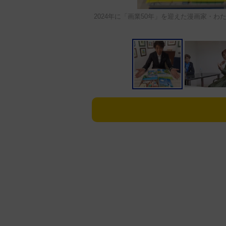
2024年に「画業50年」を迎えた漫画家・