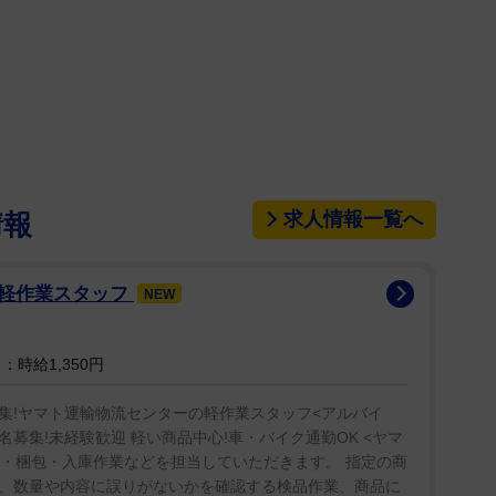
求人情報一覧へ
情報
の軽作業スタッフ
NEW
時給1,350円
集!ヤマト運輸物流センターの軽作業スタッフ<アルバイ
名募集!未経験歓迎 軽い商品中心!車・バイク通勤OK <ヤマ
品・梱包・入庫作業などを担当していただきます。 指定の商
、数量や内容に誤りがないかを確認する検品作業、商品に