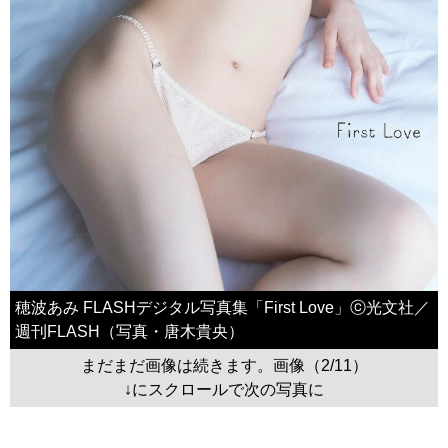
穂波あみ FLASHデジタル写真集「First Love」ⓒ光文社／
週刊FLASH（写真・唐木貴央）
まだまだ画像は続きます。画像（2/11）
↓にスクロールで次の写真に