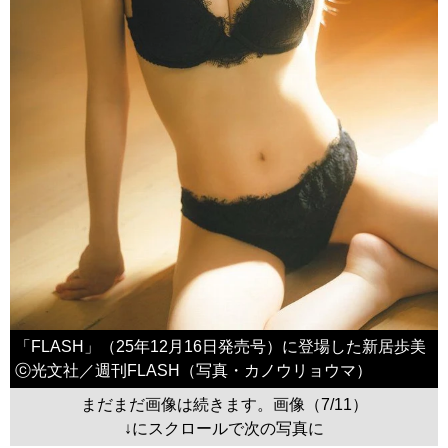
「FLASH」（25年12月16日発売号）に登場した新居歩美
ⓒ光文社／週刊FLASH（写真・カノウリョウマ）
まだまだ画像は続きます。画像（7/11）
↓にスクロールで次の写真に