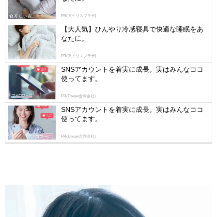
by
PR(アイリスプラザ)
logly
【大人気】ひんやり冷感寝具で快適な睡眠をあ
なたに。
PR(アイリスプラザ)
SNSアカウントを着実に成長。実はみんなココ
使ってます。
PR(Dreaw合同会社)
SNSアカウントを着実に成長。実はみんなココ
使ってます。
PR(Dreaw合同会社)