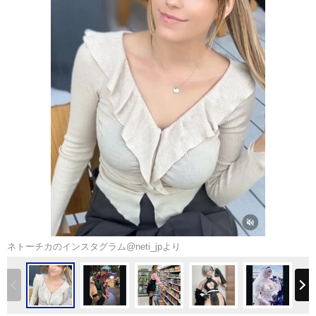
ネトーチカのインスタグラム@neti_jpより