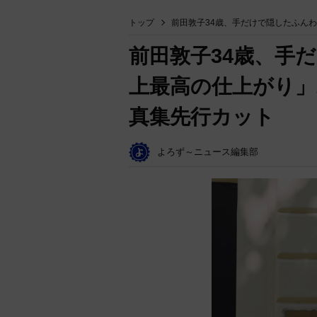
トップ
前田敦子34歳、手だけで隠したふん
前田敦子34歳、手
上最高の仕上がり」
真集先行カット
よろず～ニュース編集部