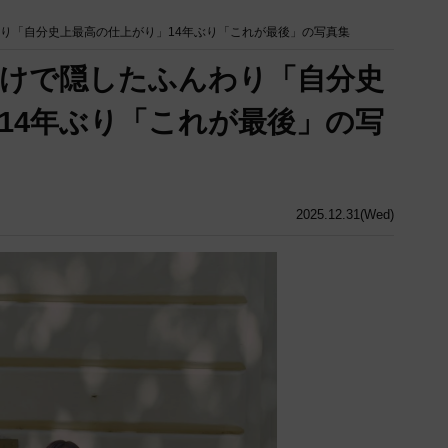
わり「自分史上最高の仕上がり」14年ぶり「これが最後」の写真集
だけで隠したふんわり「自分史
14年ぶり「これが最後」の写
2025.12.31(Wed)