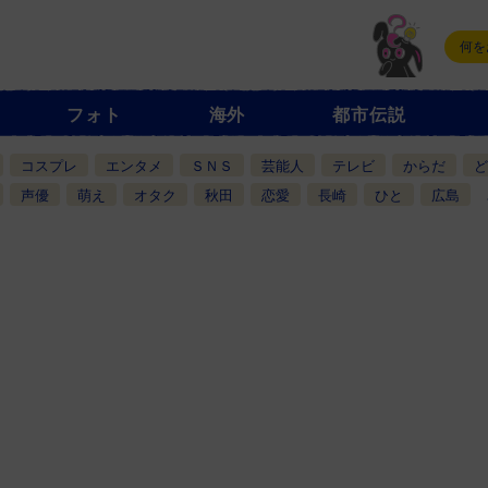
フォト
海外
都市伝説
コスプレ
エンタメ
ＳＮＳ
芸能人
テレビ
からだ
ど
声優
萌え
オタク
秋田
恋愛
長崎
ひと
広島