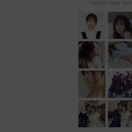
前田敦子 写真集「Be