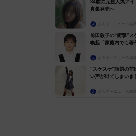
34歳の元超人気アイ
真集発売へ
よろず～ニュース編
前田敦子の“衝撃”
喚起「家庭内でも著
よろず～ニュース編
“スケスケ”話題の前
い声が出てしまいま
よろず～ニュース編