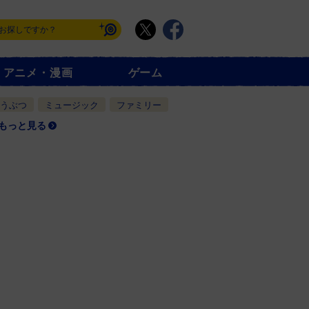
アニメ・漫画
ゲーム
うぶつ
ミュージック
ファミリー
もっと見る