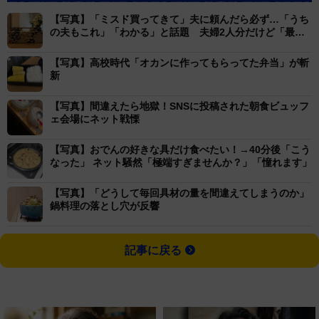
【写真】「ミスド買ってきて」夫に頼んだら必ず…「うち
の夫もこれ」「わかる」と話題 夫婦2人分だけど「最
高」
【写真】高校時代「オカンに作ってもらってた弁当」が斬
新
【写真】間違えたら地獄！SNSに投稿された朝食ビュッフ
ェ会場にネット戦慄
【写真】おでんの好きな具だけ食べたい！→40分後「こう
なった」 ネット騒然「極端すぎませんか？」「憧れます」
【写真】「どうして毎回具材の量を間違えてしまうのか」
鍋料理の落とし穴が反響
記事に戻る