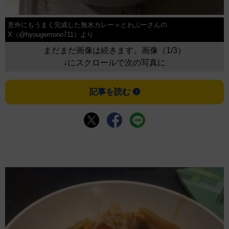
意外にもうまく完成した無水カレー＝とわぷーさんの
X（@hyougemono711）より
まだまだ画像は続きます。画像（1/3）
↓にスクロールで次の写真に
記事を読む