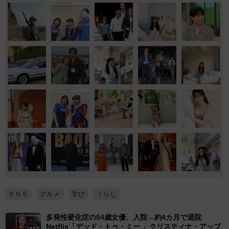
ＳＮＳ
グルメ
学び
くらし
多発性硬化症の54歳女優、入院→約4カ月で退院
Netflix「デッド・トゥ・ミー 」クリスティナ・アップ