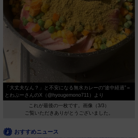
「大丈夫なん？」と不安になる無水カレーの“途中経過”＝
とわぷーさんのX（@hyougemono711）より
これが最後の一枚です。画像（3/3）
ご覧いただきありがとうございました。
おすすめニュース