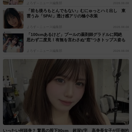
よろず～ニュース編集部
2026.08.08
「前も後ろもとんでもない」むにゅっとハミ出し 東
雲うみ「SPA!」透け感アリの極小衣装
よろず～ニュース編集部
2026.08.08
「100cmあるけど」プールの薬剤師グラドルに悶絶
思わず二度見！有無を言わさぬ“窓”つきトップス姿も
よろず～ニュース編集部
2026.08.08
いったい何頭身？ 驚異の股下90cm 超深V字 高身長女子が圧倒的