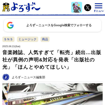
よろず～ニュースをGoogle検索でフォローする
ＳＮＳ
ミュージック
商品
2025.06.21(Sat)
音楽雑誌、人気すぎて「転売」続出…出版
社が異例の声明&対応を発表「出版社の
光」「ほんとやめてほしい」
よろず～ニュース編集部