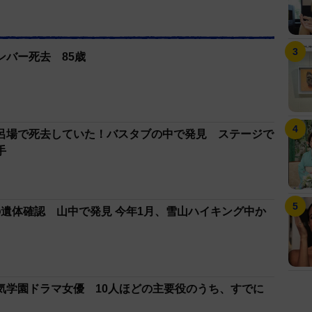
ンバー死去 85歳
呂場で死去していた！バスタブの中で発見 ステージで
手
遺体確認 山中で発見 今年1月、雪山ハイキング中か
気学園ドラマ女優 10人ほどの主要役のうち、すでに