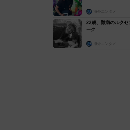
海外エンタメ
22歳、難病のルク
ーク
海外エンタメ