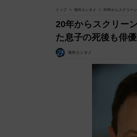
トップ
海外エンタメ
20年からスクリー
20年からスクリー
た息子の死後も俳優
海外エンタメ