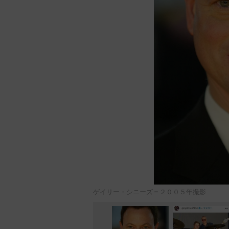
ゲイリー・シニーズ＝２００５年撮影