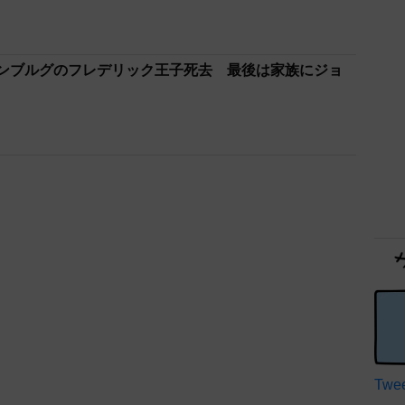
センブルグのフレデリック王子死去 最後は家族にジョ