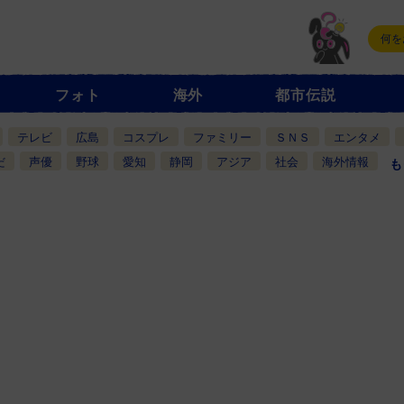
フォト
海外
都市伝説
テレビ
広島
コスプレ
ファミリー
ＳＮＳ
エンタメ
だ
声優
野球
愛知
静岡
アジア
社会
海外情報
も