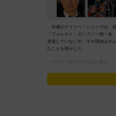
俳優のゲイリー・シニーズは、息
「フォレスト・ガンプ／一期一会」
登場していないが、その理由はが
たことを明かした。
ゲイリーはピープル誌に対し、「
探すことに、すべてを捧げようと思
希少な脊椎がんと診断され、昨年、
ゲイリーは「グリーンマイル」「
が、今は俳優復帰よりも家族との
かもしれないけど、今は家を離れ
クを失ってから、娘たちをより強