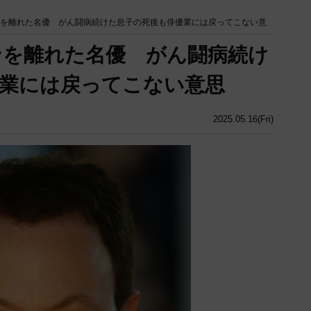
ンを離れた名優 がん闘病続けた息子の死後も俳優業には戻ってこない意
ンを離れた名優 がん闘病続け
業には戻ってこない意思
2025.05.16(Fri)