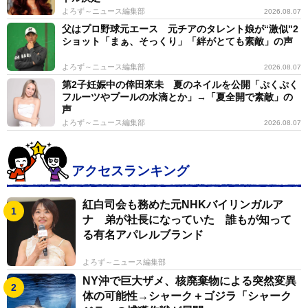
よろず～ニュース編集部
2026.08.07
父はプロ野球元エース 元チアのタレント娘が“激似"2
ショット「まぁ、そっくり」「絆がとても素敵」の声
よろず～ニュース編集部
2026.08.07
第2子妊娠中の倖田來未 夏のネイルを公開「ぷくぷく
フルーツやプールの水滴とか」→「夏全開で素敵」の
声
よろず～ニュース編集部
2026.08.07
アクセスランキング
紅白司会も務めた元NHKバイリンガルア
ナ 弟が社長になっていた 誰もが知って
る有名アパレルブランド
よろず～ニュース編集部
NY沖で巨大ザメ、核廃棄物による突然変異
体の可能性→シャーク＋ゴジラ「シャーク