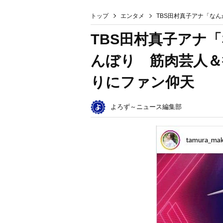
トップ
エンタメ
TBS田村真子アナ「な
TBS田村真子アナ
んぼり 筋肉芸人＆
りにファン仰天
よろず～ニュース編集部