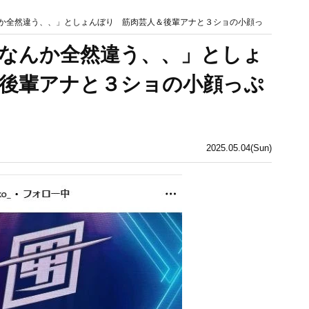
んか全然違う、、」としょんぼり 筋肉芸人＆後輩アナと３ショの小顔っ
「なんか全然違う、、」としょ
後輩アナと３ショの小顔っぷ
2025.05.04(Sun)