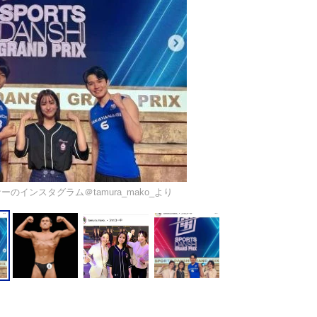
のインスタグラム＠tamura_mako_より