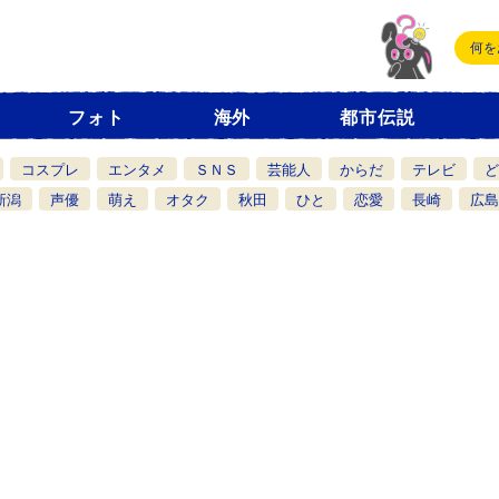
フォト
海外
都市伝説
コスプレ
エンタメ
ＳＮＳ
芸能人
からだ
テレビ
ど
新潟
声優
萌え
オタク
秋田
ひと
恋愛
長崎
広島