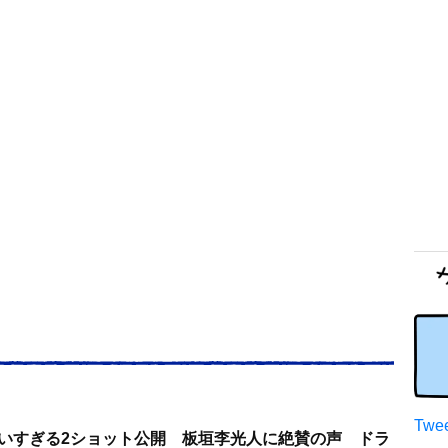
Twee
わいすぎる2ショット公開 板垣李光人に絶賛の声 ドラ