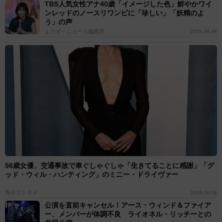
TBS人気女性アナ40歳「イメージした色」鮮やかワイ
ンレッドのノースリワンピに「珍しい」「妖精のよ
う」の声
よろず～ニュース編集部
2026.08.08
56歳女優、交通事故で車ぐしゃぐしゃ「生きてることに感謝」「グ
ッド・ウィル・ハンティング」のミニー・ドライヴァー
海外エンタメ
2026.08.08
公演を直前キャンセル！アース・ウィンド＆ファイア
ー、メンバーが体調不良 ライオネル・リッチーとの