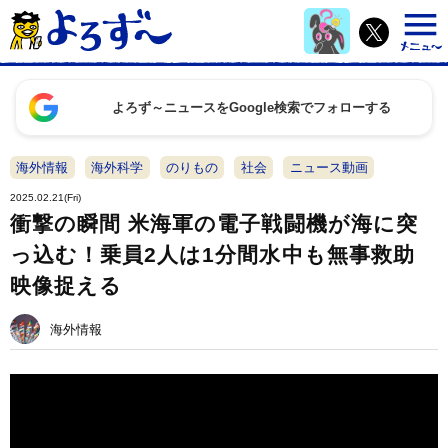
よろず～ニュースをGoogle検索でフォローする
海外情報
海外科学
のりもの
社会
ニュース動画
2025.02.21(Fri)
衝撃の瞬間 米海軍の電子戦闘機が海に突
っ込む！乗員2人は1分間水中も無事救助
映像捉える
海外情報