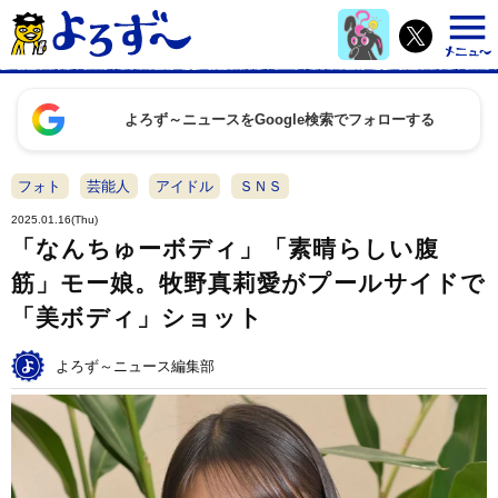
よろず～ニュースをGoogle検索でフォローする
フォト
芸能人
アイドル
ＳＮＳ
2025.01.16(Thu)
「なんちゅーボディ」「素晴らしい腹
筋」モー娘。牧野真莉愛がプールサイドで
「美ボディ」ショット
よろず～ニュース編集部