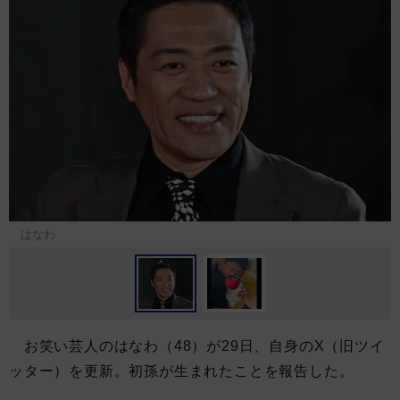
はなわ
お笑い芸人のはなわ（48）が29日、自身のX（旧ツイ
ッター）を更新。初孫が生まれたことを報告した。