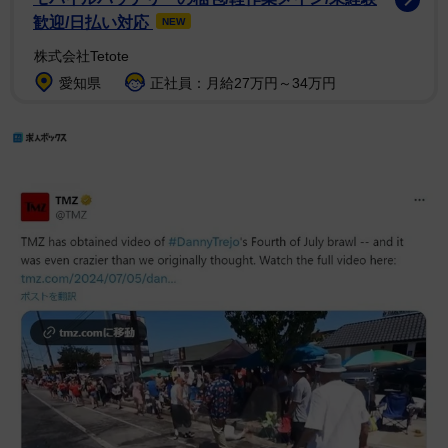
歓迎/日払い対応
NEW
株式会社Tetote
愛知県
正社員：月給27万円～34万円