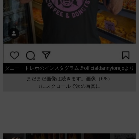
ダニー・トレホのインスタグラム＠officialdannytorejoより
まだまだ画像は続きます。画像（6/8）
↓にスクロールで次の写真に