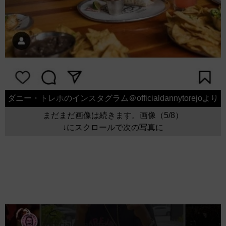
ダニー・トレホのインスタグラム＠officialdannytorejoより
まだまだ画像は続きます。画像（5/8）
↓にスクロールで次の写真に