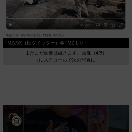
TMZのX（旧ツイッター）＠TMZより
まだまだ画像は続きます。画像（4/8）
↓にスクロールで次の写真に