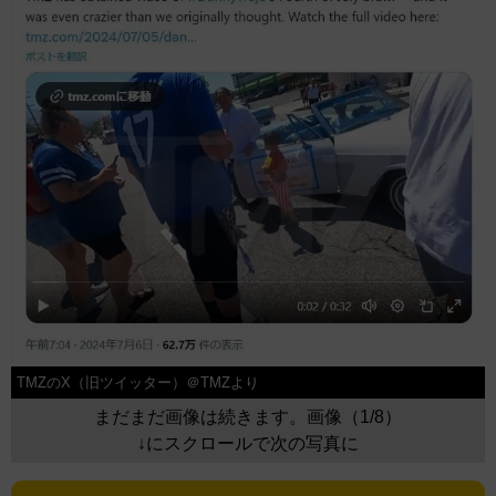
TMZのX（旧ツイッター）＠TMZより
まだまだ画像は続きます。画像（1/8）
↓にスクロールで次の写真に